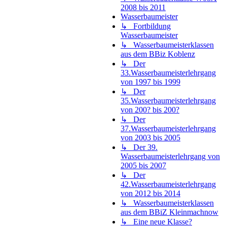
2008 bis 2011
Wasserbaumeister
↳ Fortbildung
Wasserbaumeister
↳ Wasserbaumeisterklassen
aus dem BBiz Koblenz
↳ Der
33.Wasserbaumeisterlehrgang
von 1997 bis 1999
↳ Der
35.Wasserbaumeisterlehrgang
von 200? bis 200?
↳ Der
37.Wasserbaumeisterlehrgang
von 2003 bis 2005
↳ Der 39.
Wasserbaumeisterlehrgang von
2005 bis 2007
↳ Der
42.Wasserbaumeisterlehrgang
von 2012 bis 2014
↳ Wasserbaumeisterklassen
aus dem BBiZ Kleinmachnow
↳ Eine neue Klasse?