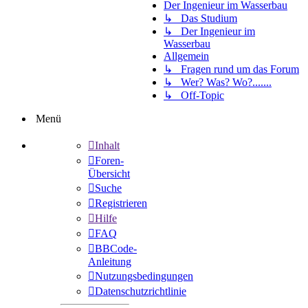
Der Ingenieur im Wasserbau
↳ Das Studium
↳ Der Ingenieur im
Wasserbau
Allgemein
↳ Fragen rund um das Forum
↳ Wer? Was? Wo?.......
↳ Off-Topic
Menü
Inhalt
Foren-
Übersicht
Suche
Registrieren
Hilfe
FAQ
BBCode-
Anleitung
Nutzungsbedingungen
Datenschutzrichtlinie