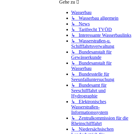
Gehe zu
Wasserbau
↳ Wasserbau allgemein
↳ News
↳ Tarifrecht TVÖD
↳ Interessante Wasserbaulinks
↳ Wasserstraßen-u.
Schifffahrtsverwaltung
↳ Bundesanstalt für
Gewässerkunde
↳ Bundesanstalt für
Wasserbau
↳ Bundesstelle für
Seeunfalluntersuchung
↳ Bundesamt für
Seeschifffahrt und
Hydrographie
↳ Elektronisches
Wasserstraßen-
Informationssystem
↳ Zentralkommission für die
Rheinschifffahrt
↳ Niedersächsischen