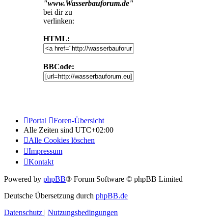
"www.Wasserbauforum.de"
bei dir zu
verlinken:
HTML:
BBCode:
Portal
Foren-Übersicht
Alle Zeiten sind
UTC+02:00
Alle Cookies löschen
Impressum
Kontakt
Powered by
phpBB
® Forum Software © phpBB Limited
Deutsche Übersetzung durch
phpBB.de
Datenschutz
|
Nutzungsbedingungen