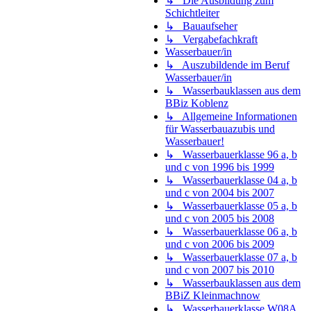
↳ Die Ausbildung zum
Schichtleiter
↳ Bauaufseher
↳ Vergabefachkraft
Wasserbauer/in
↳ Auszubildende im Beruf
Wasserbauer/in
↳ Wasserbauklassen aus dem
BBiz Koblenz
↳ Allgemeine Informationen
für Wasserbauazubis und
Wasserbauer!
↳ Wasserbauerklasse 96 a, b
und c von 1996 bis 1999
↳ Wasserbauerklasse 04 a, b
und c von 2004 bis 2007
↳ Wasserbauerklasse 05 a, b
und c von 2005 bis 2008
↳ Wasserbauerklasse 06 a, b
und c von 2006 bis 2009
↳ Wasserbauerklasse 07 a, b
und c von 2007 bis 2010
↳ Wasserbauklassen aus dem
BBiZ Kleinmachnow
↳ Wasserbauerklasse W08A