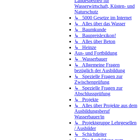
Landesbetrieb für
Wasserwirtschaft, Küsten- und
Naturschutz
↳ 5000 Gesetze im Internet
↳ Alles über das Wasser
↳ Baumkunde
↳ Baupreislexikon!
↳ Alles über Beton
↳ Heinze
Aus- und Fortbildung
↳ Wasserbauer
↳ Allgemeine Fragen
bezüglich der Ausbildung
↳ Spezielle Fragen zur
Zwischenprüfung
↳ Spezielle Fragen zur
Abschlussprüfung
↳ Projekte
↳ Alles über Projekte aus dem
Ausbildungsberuf
Wasserbauer/in
↳ Projektgruppe Lehrgesellen
/ Ausbilder
↳ Schichtleiter