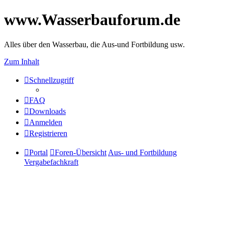
www.Wasserbauforum.de
Alles über den Wasserbau, die Aus-und Fortbildung usw.
Zum Inhalt
Schnellzugriff
FAQ
Downloads
Anmelden
Registrieren
Portal
Foren-Übersicht
Aus- und Fortbildung
Vergabefachkraft