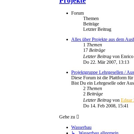
Projekte
Forum
Themen
Beiträge
Letzter Beitrag
Alles über Projekte aus dem Aus
1
Themen
17
Beiträge
Letzter Beitrag
von
Enrico
Do 22. Mär 2007, 13:13
Projektgruppe Lehrgesellen / Aus
Diese Forum ist die Plattform fü
Bist Du ein Lehrgeselle oder Au
2
Themen
2
Beiträge
Letzter Beitrag
von
Edgar 
Do 14. Feb 2008, 15:41
Gehe zu
Wasserbau
↳ Wasserbau allgemein