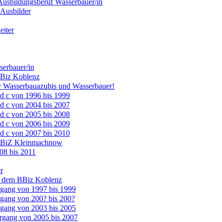
Ausbildungsberuf Wasserbauer/in
 Ausbilder
iter
erbauer/in
Biz Koblenz
 Wasserbauazubis und Wasserbauer!
d c von 1996 bis 1999
d c von 2004 bis 2007
d c von 2005 bis 2008
d c von 2006 bis 2009
d c von 2007 bis 2010
BBiZ Kleinmachnow
8 bis 2011
r
s dem BBiz Koblenz
gang von 1997 bis 1999
gang von 200? bis 200?
gang von 2003 bis 2005
rgang von 2005 bis 2007