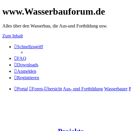
www.Wasserbauforum.de
Alles über den Wasserbau, die Aus-und Fortbildung usw.
Zum Inhalt
Schnellzugriff
FAQ
Downloads
Anmelden
Registrieren
Portal
Foren-Übersicht
Aus- und Fortbildung
Wasserbauer
P