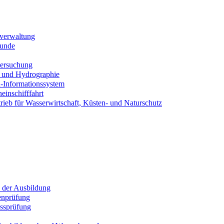
sverwaltung
kunde
tersuchung
 und Hydrographie
-Informationssystem
inschifffahrt
eb für Wasserwirtschaft, Küsten- und Naturschutz
 der Ausbildung
enprüfung
ssprüfung