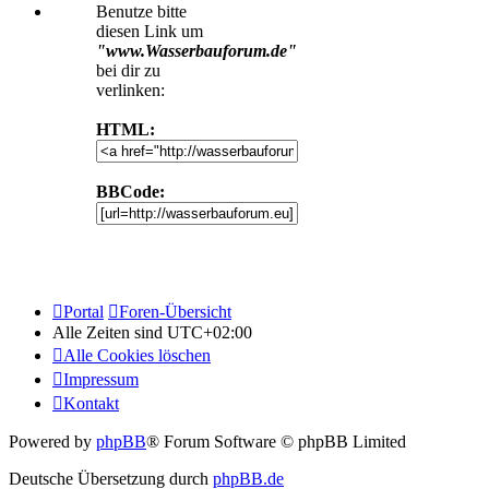
Benutze bitte
diesen Link um
"www.Wasserbauforum.de"
bei dir zu
verlinken:
HTML:
BBCode:
Portal
Foren-Übersicht
Alle Zeiten sind
UTC+02:00
Alle Cookies löschen
Impressum
Kontakt
Powered by
phpBB
® Forum Software © phpBB Limited
Deutsche Übersetzung durch
phpBB.de