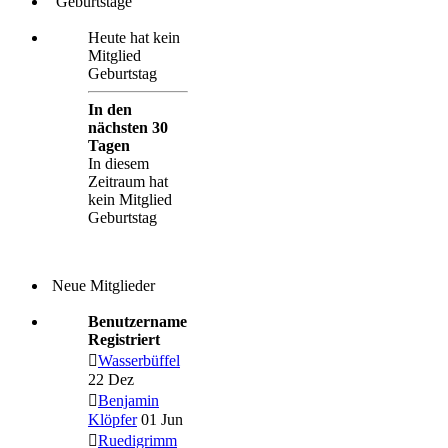
Geburtstage
Heute hat kein
Mitglied
Geburtstag
In den
nächsten 30
Tagen
In diesem
Zeitraum hat
kein Mitglied
Geburtstag
Neue Mitglieder
Benutzername
Registriert
Wasserbüffel
22 Dez
Benjamin
Klöpfer
01 Jun
Ruedigrimm