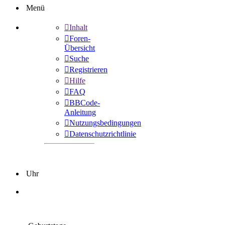
Menü
Inhalt
Foren-
Übersicht
Suche
Registrieren
Hilfe
FAQ
BBCode-
Anleitung
Nutzungsbedingungen
Datenschutzrichtlinie
Uhr