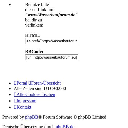
Benutze bitte
diesen Link um
"www.Wasserbauforum.de"
bei dir zu
verlinken:
HTML:
BBCode:
Portal
Foren-Übersicht
Alle Zeiten sind
UTC+02:00
Alle Cookies löschen
Impressum
Kontakt
Powered by
phpBB
® Forum Software © phpBB Limited
Deutsche Übersetzung durch
phpBB.de