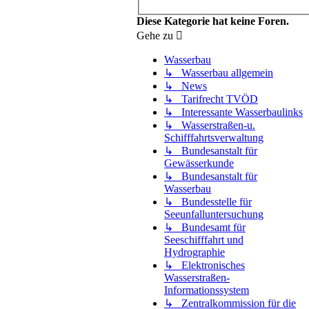
Diese Kategorie hat keine Foren.
Gehe zu
Wasserbau
↳ Wasserbau allgemein
↳ News
↳ Tarifrecht TVÖD
↳ Interessante Wasserbaulinks
↳ Wasserstraßen-u.
Schifffahrtsverwaltung
↳ Bundesanstalt für
Gewässerkunde
↳ Bundesanstalt für
Wasserbau
↳ Bundesstelle für
Seeunfalluntersuchung
↳ Bundesamt für
Seeschifffahrt und
Hydrographie
↳ Elektronisches
Wasserstraßen-
Informationssystem
↳ Zentralkommission für die