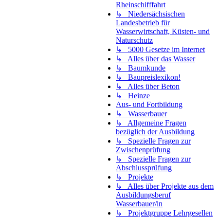
Rheinschifffahrt
↳ Niedersächsischen
Landesbetrieb für
Wasserwirtschaft, Küsten- und
Naturschutz
↳ 5000 Gesetze im Internet
↳ Alles über das Wasser
↳ Baumkunde
↳ Baupreislexikon!
↳ Alles über Beton
↳ Heinze
Aus- und Fortbildung
↳ Wasserbauer
↳ Allgemeine Fragen
bezüglich der Ausbildung
↳ Spezielle Fragen zur
Zwischenprüfung
↳ Spezielle Fragen zur
Abschlussprüfung
↳ Projekte
↳ Alles über Projekte aus dem
Ausbildungsberuf
Wasserbauer/in
↳ Projektgruppe Lehrgesellen