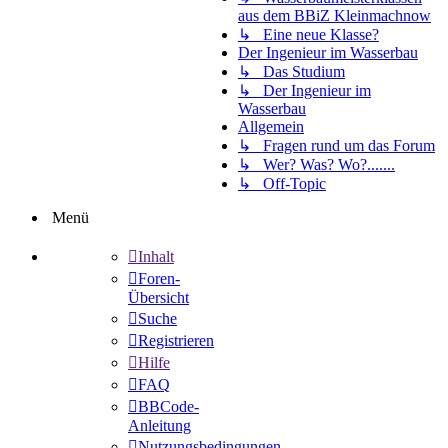
aus dem BBiZ Kleinmachnow
↳ Eine neue Klasse?
Der Ingenieur im Wasserbau
↳ Das Studium
↳ Der Ingenieur im
Wasserbau
Allgemein
↳ Fragen rund um das Forum
↳ Wer? Was? Wo?.......
↳ Off-Topic
Menü
Inhalt
Foren-
Übersicht
Suche
Registrieren
Hilfe
FAQ
BBCode-
Anleitung
Nutzungsbedingungen