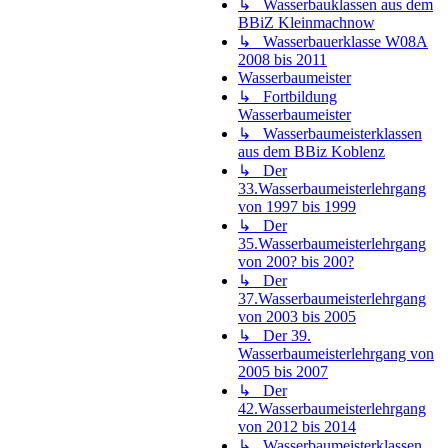
↳ Wasserbauklassen aus dem
BBiZ Kleinmachnow
↳ Wasserbauerklasse W08A
2008 bis 2011
Wasserbaumeister
↳ Fortbildung
Wasserbaumeister
↳ Wasserbaumeisterklassen
aus dem BBiz Koblenz
↳ Der
33.Wasserbaumeisterlehrgang
von 1997 bis 1999
↳ Der
35.Wasserbaumeisterlehrgang
von 200? bis 200?
↳ Der
37.Wasserbaumeisterlehrgang
von 2003 bis 2005
↳ Der 39.
Wasserbaumeisterlehrgang von
2005 bis 2007
↳ Der
42.Wasserbaumeisterlehrgang
von 2012 bis 2014
↳ Wasserbaumeisterklassen