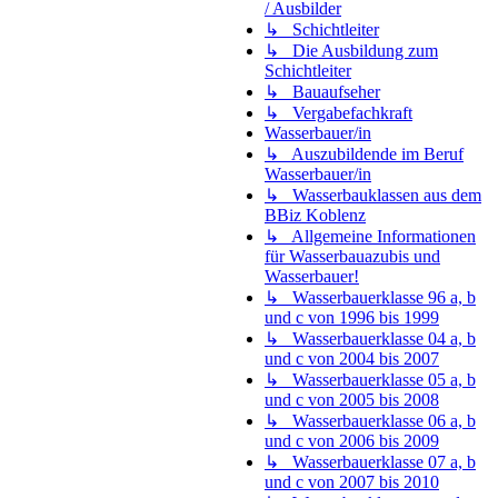
/ Ausbilder
↳ Schichtleiter
↳ Die Ausbildung zum
Schichtleiter
↳ Bauaufseher
↳ Vergabefachkraft
Wasserbauer/in
↳ Auszubildende im Beruf
Wasserbauer/in
↳ Wasserbauklassen aus dem
BBiz Koblenz
↳ Allgemeine Informationen
für Wasserbauazubis und
Wasserbauer!
↳ Wasserbauerklasse 96 a, b
und c von 1996 bis 1999
↳ Wasserbauerklasse 04 a, b
und c von 2004 bis 2007
↳ Wasserbauerklasse 05 a, b
und c von 2005 bis 2008
↳ Wasserbauerklasse 06 a, b
und c von 2006 bis 2009
↳ Wasserbauerklasse 07 a, b
und c von 2007 bis 2010