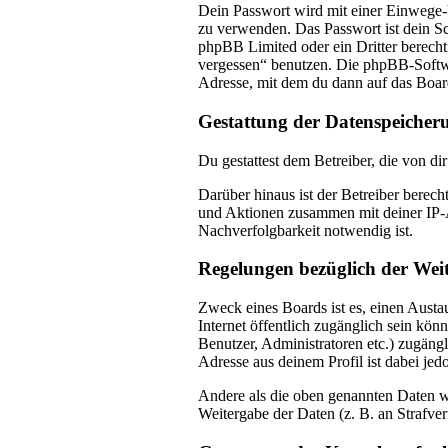
Dein Passwort wird mit einer Einwege-Ve
zu verwenden. Das Passwort ist dein Sc
phpBB Limited oder ein Dritter berecht
vergessen“ benutzen. Die phpBB-Softwa
Adresse, mit dem du dann auf das Boar
Gestattung der Datenspeicher
Du gestattest dem Betreiber, die von d
Darüber hinaus ist der Betreiber berec
und Aktionen zusammen mit deiner IP-A
Nachverfolgbarkeit notwendig ist.
Regelungen bezüglich der Wei
Zweck eines Boards ist es, einen Austau
Internet öffentlich zugänglich sein kön
Benutzer, Administratoren etc.) zugäng
Adresse aus deinem Profil ist dabei je
Andere als die oben genannten Daten wi
Weitergabe der Daten (z. B. an Strafver