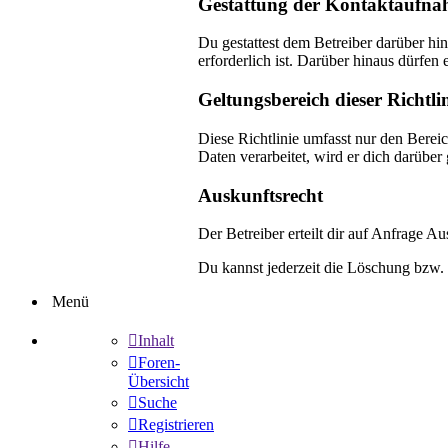
Gestattung der Kontaktaufn
Du gestattest dem Betreiber darüber hi
erforderlich ist. Darüber hinaus dürfen 
Geltungsbereich dieser Richtli
Diese Richtlinie umfasst nur den Berei
Daten verarbeitet, wird er dich darüber
Auskunftsrecht
Der Betreiber erteilt dir auf Anfrage A
Du kannst jederzeit die Löschung bzw. 
Menü
Inhalt
Foren-
Übersicht
Suche
Registrieren
Hilfe