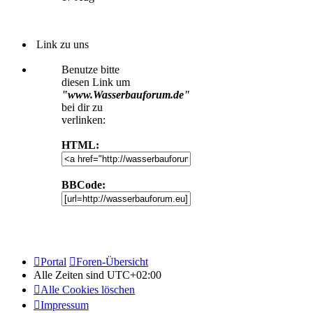
Link zu uns
Benutze bitte
diesen Link um
"www.Wasserbauforum.de"
bei dir zu
verlinken:
HTML:
BBCode:
Portal
Foren-Übersicht
Alle Zeiten sind
UTC+02:00
Alle Cookies löschen
Impressum