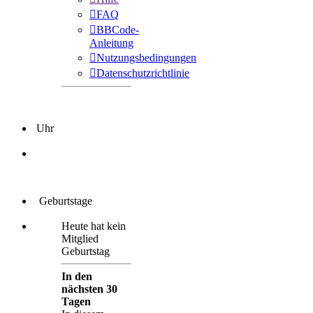
FAQ
BBCode-
Anleitung
Nutzungsbedingungen
Datenschutzrichtlinie
Uhr
Geburtstage
Heute hat kein
Mitglied
Geburtstag
In den
nächsten 30
Tagen