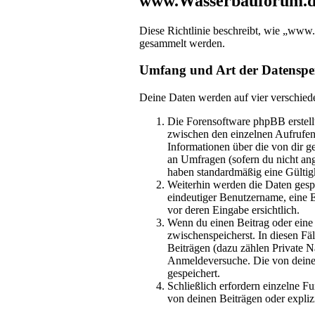
www.Wasserbauforum.de
Diese Richtlinie beschreibt, wie „www
gesammelt werden.
Umfang und Art der Datenspe
Deine Daten werden auf vier verschied
Die Forensoftware phpBB erstellt
zwischen den einzelnen Aufrufen 
Informationen über die von dir g
an Umfragen (sofern du nicht ang
haben standardmäßig eine Gültigk
Weiterhin werden die Daten gespe
eindeutiger Benutzername, eine E
vor deren Eingabe ersichtlich.
Wenn du einen Beitrag oder eine p
zwischenspeicherst. In diesen Fä
Beiträgen (dazu zählen Private 
Anmeldeversuche. Die von deinem
gespeichert.
Schließlich erfordern einzelne 
von deinen Beiträgen oder expliz