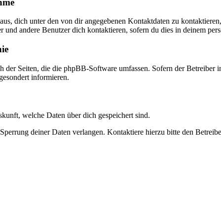
ahme
naus, dich unter den von dir angegebenen Kontaktdaten zu kontaktieren,
er und andere Benutzer dich kontaktieren, sofern du dies in deinem pers
nie
ch der Seiten, die die phpBB-Software umfassen. Sofern der Betreiber
 gesondert informieren.
uskunft, welche Daten über dich gespeichert sind.
Sperrung deiner Daten verlangen. Kontaktiere hierzu bitte den Betreibe