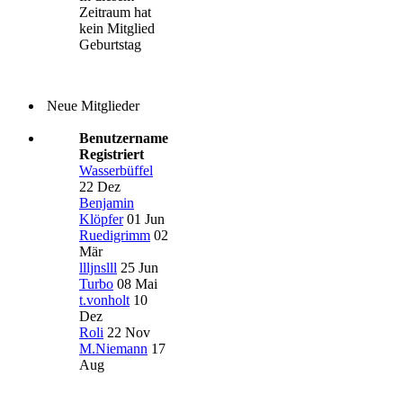
Zeitraum hat
kein Mitglied
Geburtstag
Neue Mitglieder
Benutzername
Registriert
Wasserbüffel
22 Dez
Benjamin
Klöpfer
01 Jun
Ruedigrimm
02
Mär
llljnslll
25 Jun
Turbo
08 Mai
t.vonholt
10
Dez
Roli
22 Nov
M.Niemann
17
Aug