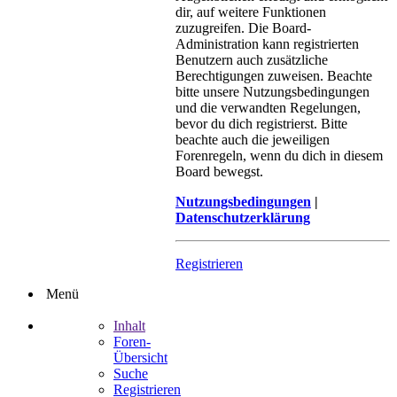
dir, auf weitere Funktionen
zuzugreifen. Die Board-
Administration kann registrierten
Benutzern auch zusätzliche
Berechtigungen zuweisen. Beachte
bitte unsere Nutzungsbedingungen
und die verwandten Regelungen,
bevor du dich registrierst. Bitte
beachte auch die jeweiligen
Forenregeln, wenn du dich in diesem
Board bewegst.
Nutzungsbedingungen
|
Datenschutzerklärung
Registrieren
Menü
Inhalt
Foren-
Übersicht
Suche
Registrieren