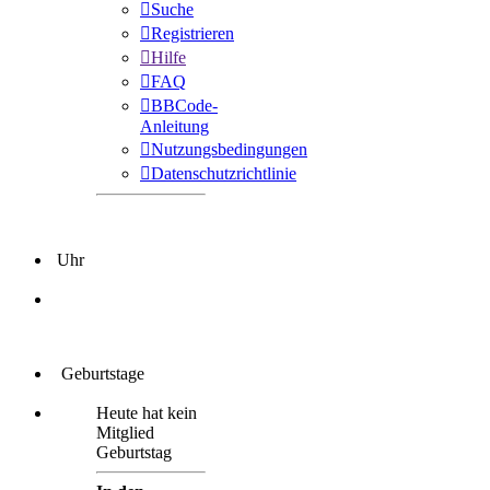
Suche
Registrieren
Hilfe
FAQ
BBCode-
Anleitung
Nutzungsbedingungen
Datenschutzrichtlinie
Uhr
Geburtstage
Heute hat kein
Mitglied
Geburtstag