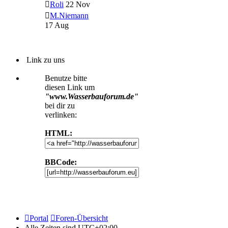
Roli
22 Nov
M.Niemann
17 Aug
Link zu uns
Benutze bitte
diesen Link um
"www.Wasserbauforum.de"
bei dir zu
verlinken:
HTML:
BBCode:
Portal
Foren-Übersicht
Alle Zeiten sind
UTC+02:00