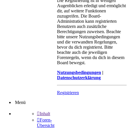
Die Registrierung ist in wenigen
Augenblicken erledigt und ermöglicht
dir, auf weitere Funktionen
zuzugreifen. Die Board-
Administration kann registrierten
Benutzern auch zusätzliche
Berechtigungen zuweisen. Beachte
bitte unsere Nutzungsbedingungen
und die verwandten Regelungen,
bevor du dich registrierst. Bitte
beachte auch die jeweiligen
Forenregeln, wenn du dich in diesem
Board bewegst.
Nutzungsbedingungen
|
Datenschutzerklärung
Registrieren
Menü
Inhalt
Foren-
Übersicht