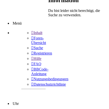
Information
Du bist leider nicht berechtigt, die
Suche zu verwenden.
Menü
Inhalt
Foren-
Übersicht
Suche
Registrieren
Hilfe
FAQ
BBCode-
Anleitung
Nutzungsbedingungen
Datenschutzrichtlinie
Uhr