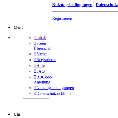
Nutzungsbedingungen
|
Datenschutz
Registrieren
Menü
Inhalt
Foren-
Übersicht
Suche
Registrieren
Hilfe
FAQ
BBCode-
Anleitung
Nutzungsbedingungen
Datenschutzrichtlinie
Uhr