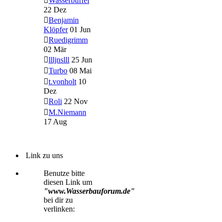
Wasserbüffel
22 Dez
Benjamin
Klöpfer
01 Jun
Ruedigrimm
02 Mär
llljnslll
25 Jun
Turbo
08 Mai
t.vonholt
10
Dez
Roli
22 Nov
M.Niemann
17 Aug
Link zu uns
Benutze bitte
diesen Link um
"www.Wasserbauforum.de"
bei dir zu
verlinken: