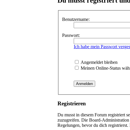
Du musst registriert un
Benutzername:
Passwort:
Ich habe mein Passwort verge
Angemeldet bleiben
Meinen Online-Status währ
Registrieren
Du musst in diesem Forum registriert s
zuzugreifen. Die Board-Administration
Regelungen, bevor du dich registrierst