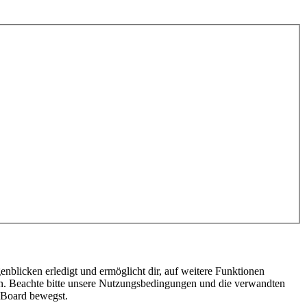
nblicken erledigt und ermöglicht dir, auf weitere Funktionen
en. Beachte bitte unsere Nutzungsbedingungen und die verwandten
m Board bewegst.