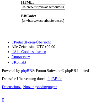
HTML:
BBCode:
Portal
Foren-Übersicht
Alle Zeiten sind
UTC+02:00
Alle Cookies löschen
Impressum
Kontakt
Powered by
phpBB
® Forum Software © phpBB Limited
Deutsche Übersetzung durch
phpBB.de
Datenschutz
|
Nutzungsbedingungen