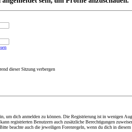
d angemeldet sein, um Profile anzuschauen.
ssen
end dieser Sitzung verbergen
ein, um dich anmelden zu können. Die Registrierung ist in wenigen Auge
 kann registrierten Benutzern auch zusätzliche Berechtigungen zuweis
. Bitte beachte auch die jeweiligen Forenregeln, wenn du dich in diese