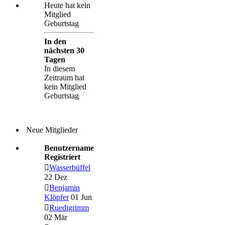
Heute hat kein
Mitglied
Geburtstag
In den
nächsten 30
Tagen
In diesem
Zeitraum hat
kein Mitglied
Geburtstag
Neue Mitglieder
Benutzername
Registriert
Wasserbüffel
22 Dez
Benjamin
Klöpfer
01 Jun
Ruedigrimm
02 Mär