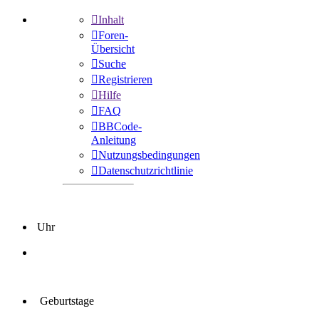
Inhalt
Foren-
Übersicht
Suche
Registrieren
Hilfe
FAQ
BBCode-
Anleitung
Nutzungsbedingungen
Datenschutzrichtlinie
Uhr
Geburtstage