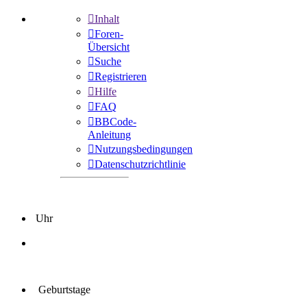
Inhalt
Foren-
Übersicht
Suche
Registrieren
Hilfe
FAQ
BBCode-
Anleitung
Nutzungsbedingungen
Datenschutzrichtlinie
Uhr
Geburtstage