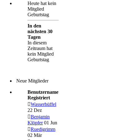
Heute hat kein
Mitglied
Geburtstag
In den
nächsten 30
Tagen
In diesem
Zeitraum hat
kein Mitglied
Geburtstag
Neue Mitglieder
Benutzername
Registriert
Wasserbüffel
22 Dez
Benjamin
Klöpfer
01 Jun
Ruedigrimm
02 Mär