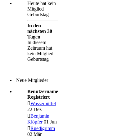
Heute hat kein
Mitglied
Geburtstag
In den
nächsten 30
Tagen
In diesem
Zeitraum hat
kein Mitglied
Geburtstag
Neue Mitglieder
Benutzername
Registriert
Wasserbüffel
22 Dez
Benjamin
Klöpfer
01 Jun
Ruedigrimm
02 Mär