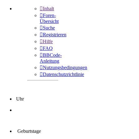
Inhalt
Foren-
Übersicht
Suche
Registrieren
Hilfe
FAQ
BBCode-
Anleitung
Nutzungsbedingungen
Datenschutzrichtlinie
Uhr
Geburtstage