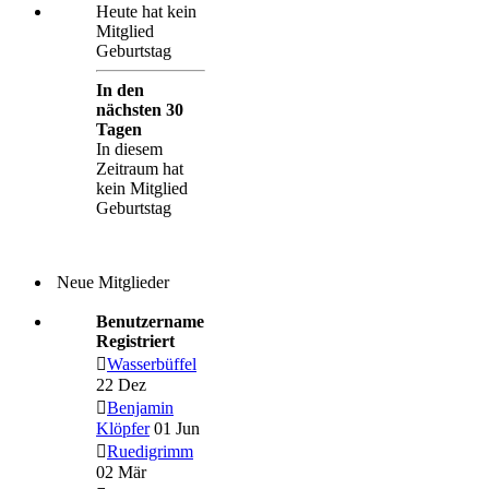
Heute hat kein
Mitglied
Geburtstag
In den
nächsten 30
Tagen
In diesem
Zeitraum hat
kein Mitglied
Geburtstag
Neue Mitglieder
Benutzername
Registriert
Wasserbüffel
22 Dez
Benjamin
Klöpfer
01 Jun
Ruedigrimm
02 Mär