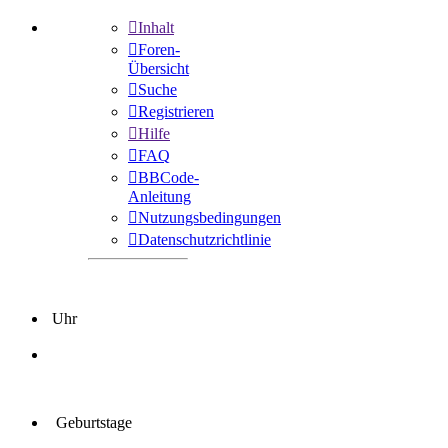
Inhalt
Foren-
Übersicht
Suche
Registrieren
Hilfe
FAQ
BBCode-
Anleitung
Nutzungsbedingungen
Datenschutzrichtlinie
Uhr
Geburtstage