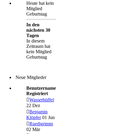
Heute hat kein
Mitglied
Geburtstag
In den
nächsten 30
Tagen
In diesem
Zeitraum hat
kein Mitglied
Geburtstag
Neue Mitglieder
Benutzername
Registriert
Wasserbüffel
22 Dez
Benjamin
Klöpfer
01 Jun
Ruedigrimm
02 Mär