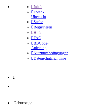
Inhalt
Foren-
Übersicht
Suche
Registrieren
Hilfe
FAQ
BBCode-
Anleitung
Nutzungsbedingungen
Datenschutzrichtlinie
Uhr
Geburtstage