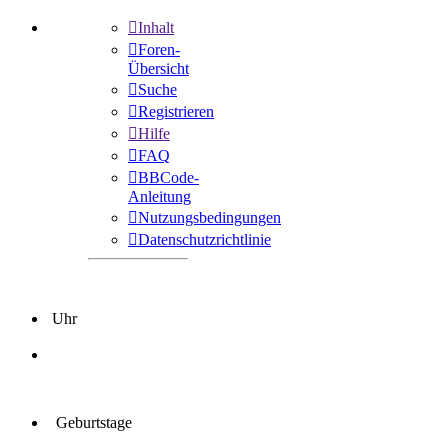
Inhalt
Foren-
Übersicht
Suche
Registrieren
Hilfe
FAQ
BBCode-
Anleitung
Nutzungsbedingungen
Datenschutzrichtlinie
Uhr
Geburtstage