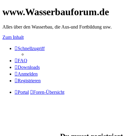
www.Wasserbauforum.de
Alles über den Wasserbau, die Aus-und Fortbildung usw.
Zum Inhalt
Schnellzugriff
FAQ
Downloads
Anmelden
Registrieren
Portal
Foren-Übersicht