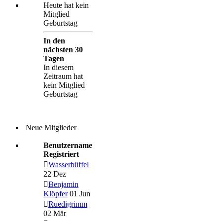
Heute hat kein
Mitglied
Geburtstag
In den
nächsten 30
Tagen
In diesem
Zeitraum hat
kein Mitglied
Geburtstag
Neue Mitglieder
Benutzername
Registriert
Wasserbüffel
22 Dez
Benjamin
Klöpfer
01 Jun
Ruedigrimm
02 Mär