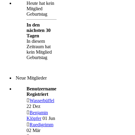
Heute hat kein
Mitglied
Geburtstag
In den
nächsten 30
Tagen
In diesem
Zeitraum hat
kein Mitglied
Geburtstag
Neue Mitglieder
Benutzername
Registriert
Wasserbüffel
22 Dez
Benjamin
Klöpfer
01 Jun
Ruedigrimm
02 Mär