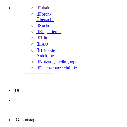
Inhalt
Foren-
Übersicht
Suche
Registrieren
Hilfe
FAQ
BBCode-
Anleitung
Nutzungsbedingungen
Datenschutzrichtlinie
Uhr
Geburtstage