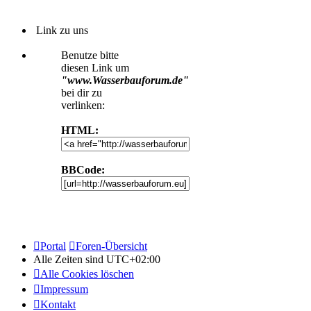
Link zu uns
Benutze bitte
diesen Link um
"www.Wasserbauforum.de"
bei dir zu
verlinken:
HTML:
BBCode:
Portal
Foren-Übersicht
Alle Zeiten sind
UTC+02:00
Alle Cookies löschen
Impressum
Kontakt