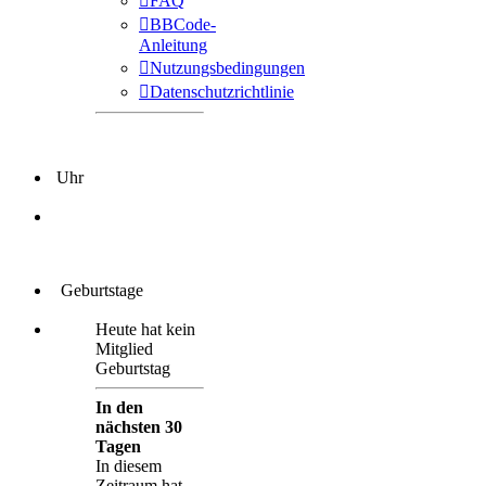
FAQ
BBCode-
Anleitung
Nutzungsbedingungen
Datenschutzrichtlinie
Uhr
Geburtstage
Heute hat kein
Mitglied
Geburtstag
In den
nächsten 30
Tagen
In diesem
Zeitraum hat