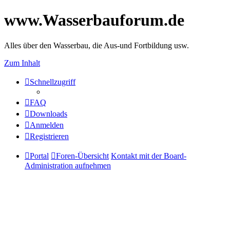
www.Wasserbauforum.de
Alles über den Wasserbau, die Aus-und Fortbildung usw.
Zum Inhalt
Schnellzugriff
FAQ
Downloads
Anmelden
Registrieren
Portal
Foren-Übersicht
Kontakt mit der Board-
Administration aufnehmen