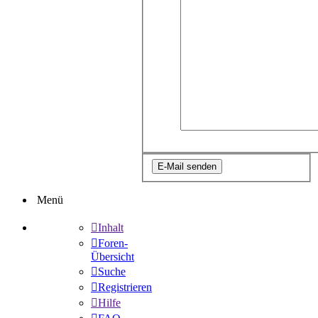
Menü
Inhalt
Foren-
Übersicht
Suche
Registrieren
Hilfe