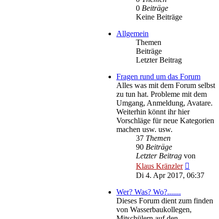
0
Beiträge
Keine Beiträge
Allgemein
Themen
Beiträge
Letzter Beitrag
Fragen rund um das Forum
Alles was mit dem Forum selbst
zu tun hat. Probleme mit dem
Umgang, Anmeldung, Avatare.
Weiterhin könnt ihr hier
Vorschläge für neue Kategorien
machen usw. usw.
37
Themen
90
Beiträge
Letzter Beitrag
von
Neuester
Klaus Kränzler
Beitrag
Di 4. Apr 2017, 06:37
Wer? Was? Wo?.......
Dieses Forum dient zum finden
von Wasserbaukollegen,
Mitschülern auf den