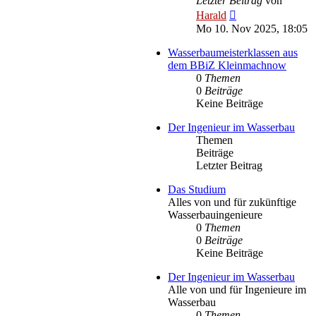
Letzter Beitrag
von
Neuester
Harald
Beitrag
Mo 10. Nov 2025, 18:05
Wasserbaumeisterklassen aus
dem BBiZ Kleinmachnow
0
Themen
0
Beiträge
Keine Beiträge
Der Ingenieur im Wasserbau
Themen
Beiträge
Letzter Beitrag
Das Studium
Alles von und für zukünftige
Wasserbauingenieure
0
Themen
0
Beiträge
Keine Beiträge
Der Ingenieur im Wasserbau
Alle von und für Ingenieure im
Wasserbau
0
Themen