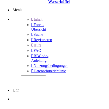
Wasserbüffel
Menü
Inhalt
Foren-
Übersicht
Suche
Registrieren
Hilfe
FAQ
BBCode-
Anleitung
Nutzungsbedingungen
Datenschutzrichtlinie
Uhr