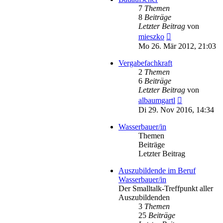
7
Themen
8
Beiträge
Letzter Beitrag
von
Neuester
mieszko
Beitrag
Mo 26. Mär 2012, 21:03
Vergabefachkraft
2
Themen
6
Beiträge
Letzter Beitrag
von
Neuester
albaumgartl
Beitrag
Di 29. Nov 2016, 14:34
Wasserbauer/in
Themen
Beiträge
Letzter Beitrag
Auszubildende im Beruf
Wasserbauer/in
Der Smalltalk-Treffpunkt aller
Auszubildenden
3
Themen
25
Beiträge