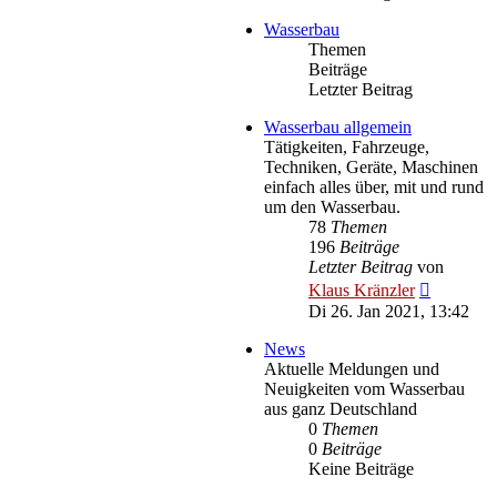
Wasserbau
Themen
Beiträge
Letzter Beitrag
Wasserbau allgemein
Tätigkeiten, Fahrzeuge,
Techniken, Geräte, Maschinen
einfach alles über, mit und rund
um den Wasserbau.
78
Themen
196
Beiträge
Letzter Beitrag
von
Neuester
Klaus Kränzler
Beitrag
Di 26. Jan 2021, 13:42
News
Aktuelle Meldungen und
Neuigkeiten vom Wasserbau
aus ganz Deutschland
0
Themen
0
Beiträge
Keine Beiträge