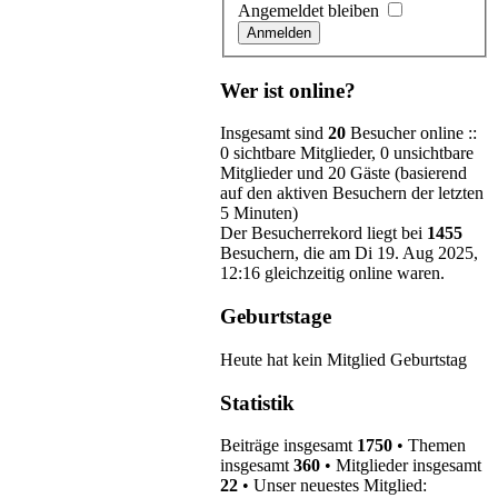
Angemeldet bleiben
Wer ist online?
Insgesamt sind
20
Besucher online ::
0 sichtbare Mitglieder, 0 unsichtbare
Mitglieder und 20 Gäste (basierend
auf den aktiven Besuchern der letzten
5 Minuten)
Der Besucherrekord liegt bei
1455
Besuchern, die am Di 19. Aug 2025,
12:16 gleichzeitig online waren.
Geburtstage
Heute hat kein Mitglied Geburtstag
Statistik
Beiträge insgesamt
1750
• Themen
insgesamt
360
• Mitglieder insgesamt
22
• Unser neuestes Mitglied: