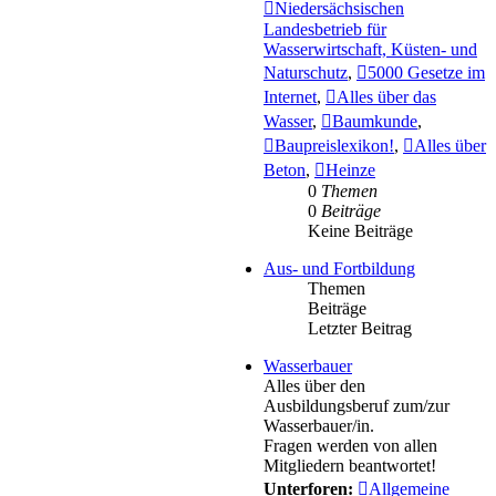
Niedersächsischen
Landesbetrieb für
Wasserwirtschaft, Küsten- und
Naturschutz
,
5000 Gesetze im
Internet
,
Alles über das
Wasser
,
Baumkunde
,
Baupreislexikon!
,
Alles über
Beton
,
Heinze
0
Themen
0
Beiträge
Keine Beiträge
Aus- und Fortbildung
Themen
Beiträge
Letzter Beitrag
Wasserbauer
Alles über den
Ausbildungsberuf zum/zur
Wasserbauer/in.
Fragen werden von allen
Mitgliedern beantwortet!
Unterforen:
Allgemeine