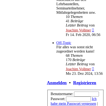
Lehrbaustellen,
Seminarteilnehmer,
Mitfahrgelegenheiten usw.
10
Themen
41
Beiträge
Letzter Beitrag
von
Neueste
Joachim Vollmer
Beitrag
Fr 14. Feb 2020, 06:56
Off-Topic
Für alles was sonst nicht
zugeordnet werden kann!
68
Themen
170
Beiträge
Letzter Beitrag
von
Neueste
Joachim Vollmer
Beitrag
Mo 23. Dez 2024, 13:56
Anmelden
•
Registrieren
Benutzername:
Passwort:
Ich
habe mein Passwort vergessen
|