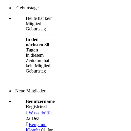
Geburtstage
Heute hat kein
Mitglied
Geburtstag
In den
nächsten 30
Tagen
In diesem
Zeitraum hat
kein Mitglied
Geburtstag
Neue Mitglieder
Benutzername
Registriert
Wasserbüffel
22 Dez
Benjamin
Klöpfer
01 Jun