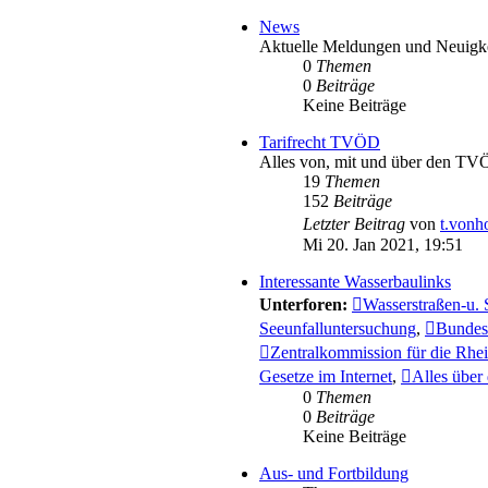
News
Aktuelle Meldungen und Neuigk
0
Themen
0
Beiträge
Keine Beiträge
Tarifrecht TVÖD
Alles von, mit und über den T
19
Themen
152
Beiträge
Letzter Beitrag
von
t.vonho
Mi 20. Jan 2021, 19:51
Interessante Wasserbaulinks
Unterforen:
Wasserstraßen-u. 
Seeunfalluntersuchung
,
Bundesa
Zentralkommission für die Rhei
Gesetze im Internet
,
Alles über
0
Themen
0
Beiträge
Keine Beiträge
Aus- und Fortbildung