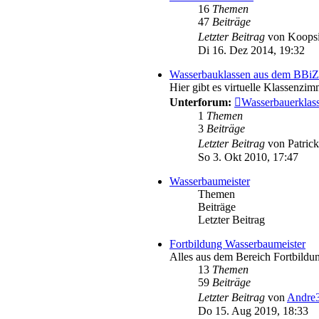
16
Themen
47
Beiträge
Letzter Beitrag
von
Koops
Di 16. Dez 2014, 19:32
Wasserbauklassen aus dem BBi
Hier gibt es virtuelle Klassenz
Unterforum:
Wasserbauerklas
1
Themen
3
Beiträge
Letzter Beitrag
von
Patric
So 3. Okt 2010, 17:47
Wasserbaumeister
Themen
Beiträge
Letzter Beitrag
Fortbildung Wasserbaumeister
Alles aus dem Bereich Fortbildu
13
Themen
59
Beiträge
Letzter Beitrag
von
Andre
Do 15. Aug 2019, 18:33