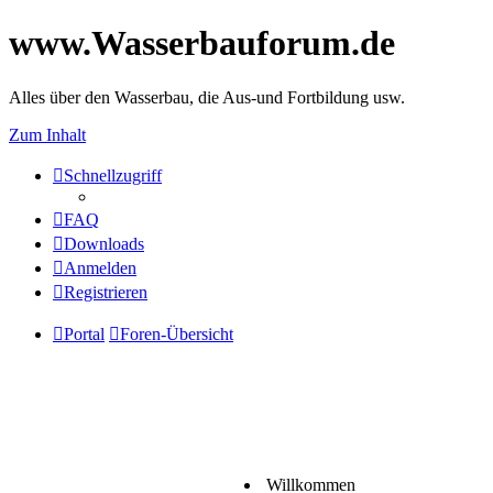
www.Wasserbauforum.de
Alles über den Wasserbau, die Aus-und Fortbildung usw.
Zum Inhalt
Schnellzugriff
FAQ
Downloads
Anmelden
Registrieren
Portal
Foren-Übersicht
Willkommen