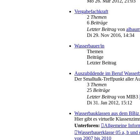
Mo 26. Mär 2012, 21:03
Vergabefachkraft
2
Themen
6
Beiträge
Letzter Beitrag
von
albaum
Di 29. Nov 2016, 14:34
Wasserbauer/in
Themen
Beiträge
Letzter Beitrag
Auszubildende im Beruf Wasserb
Der Smalltalk-Treffpunkt aller 
3
Themen
25
Beiträge
Letzter Beitrag
von
MIB3
Di 31. Jan 2012, 15:12
Wasserbauklassen aus dem BBiz
Hier gibt es virtuelle Klassenzi
Unterforen:
Allgemeine Infor
Wasserbauerklasse 05 a, b und 
von 2007 bis 2010