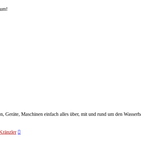
rum!
n, Geräte, Maschinen einfach alles über, mit und rund um den Wasserb
Neuester
Kränzler
Beitrag