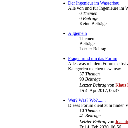
Der Ingenieur im Wasserbau
Alle von und für Ingenieure im 
0
Themen
0
Beiträge
Keine Beiträge
Allgemein
Themen
Beiträge
Letzter Beitrag
Fragen rund um das Forum
Alles was mit dem Forum selbst 
Kategorien machen usw. usw.
37
Themen
90
Beiträge
Letzter Beitrag
von
Klaus 
Di 4. Apr 2017, 06:37
Wer? Was? Wo?.......
Dieses Forum dient zum finden v
10
Themen
41
Beiträge
Letzter Beitrag
von
Joachi
Fr 14. Feb 2020, 06:56