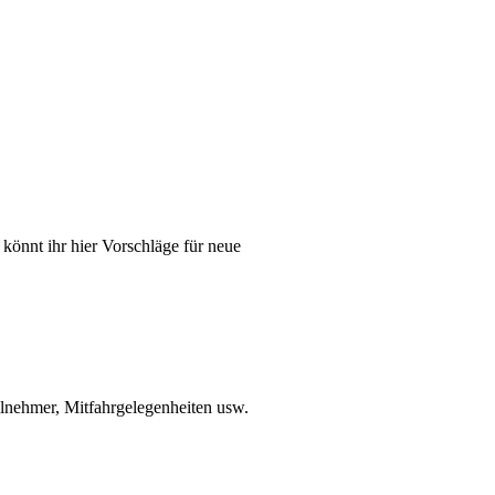
önnt ihr hier Vorschläge für neue
lnehmer, Mitfahrgelegenheiten usw.