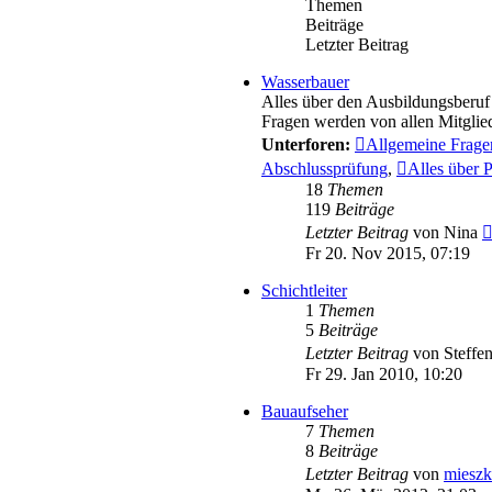
Themen
Beiträge
Letzter Beitrag
Wasserbauer
Alles über den Ausbildungsberuf
Fragen werden von allen Mitglie
Unterforen:
Allgemeine Frage
Abschlussprüfung
,
Alles über 
18
Themen
119
Beiträge
Letzter Beitrag
von
Nina
Fr 20. Nov 2015, 07:19
Schichtleiter
1
Themen
5
Beiträge
Letzter Beitrag
von
Steffe
Fr 29. Jan 2010, 10:20
Bauaufseher
7
Themen
8
Beiträge
Letzter Beitrag
von
miesz