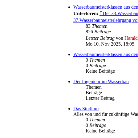
Wasserbaumeisterklassen aus d
Unterforen:
Der 33.Wasserbau
37.Wasserbaumeisterlehrgang vo
83
Themen
826
Beiträge
Letzter Beitrag
von
Harald
Mo 10. Nov 2025, 18:05
Wasserbaumeisterklassen aus 
0
Themen
0
Beiträge
Keine Beiträge
Der Ingenieur im Wasserbau
Themen
Beiträge
Letzter Beitrag
Das Studium
Alles von und für zukünftige Wa
0
Themen
0
Beiträge
Keine Beiträge