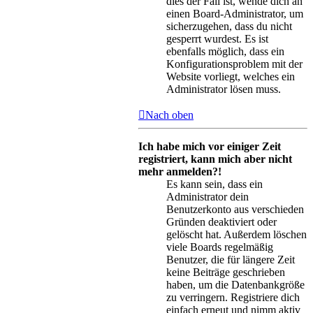
dies der Fall ist, wende dich an
einen Board-Administrator, um
sicherzugehen, dass du nicht
gesperrt wurdest. Es ist
ebenfalls möglich, dass ein
Konfigurationsproblem mit der
Website vorliegt, welches ein
Administrator lösen muss.
Nach oben
Ich habe mich vor einiger Zeit
registriert, kann mich aber nicht
mehr anmelden?!
Es kann sein, dass ein
Administrator dein
Benutzerkonto aus verschieden
Gründen deaktiviert oder
gelöscht hat. Außerdem löschen
viele Boards regelmäßig
Benutzer, die für längere Zeit
keine Beiträge geschrieben
haben, um die Datenbankgröße
zu verringern. Registriere dich
einfach erneut und nimm aktiv