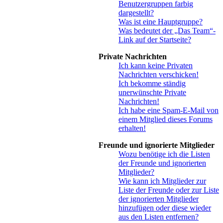
Benutzergruppen farbig
dargestellt?
Was ist eine Hauptgruppe?
Was bedeutet der „Das Team“-
Link auf der Startseite?
Private Nachrichten
Ich kann keine Privaten
Nachrichten verschicken!
Ich bekomme ständig
unerwünschte Private
Nachrichten!
Ich habe eine Spam-E-Mail von
einem Mitglied dieses Forums
erhalten!
Freunde und ignorierte Mitglieder
Wozu benötige ich die Listen
der Freunde und ignorierten
Mitglieder?
Wie kann ich Mitglieder zur
Liste der Freunde oder zur Liste
der ignorierten Mitglieder
hinzufügen oder diese wieder
aus den Listen entfernen?