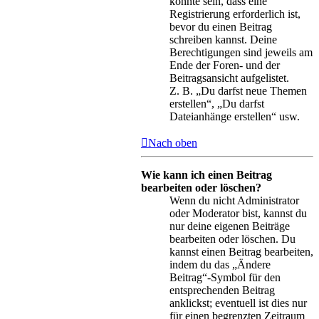
könnte sein, dass eine
Registrierung erforderlich ist,
bevor du einen Beitrag
schreiben kannst. Deine
Berechtigungen sind jeweils am
Ende der Foren- und der
Beitragsansicht aufgelistet.
Z. B. „Du darfst neue Themen
erstellen“, „Du darfst
Dateianhänge erstellen“ usw.
Nach oben
Wie kann ich einen Beitrag
bearbeiten oder löschen?
Wenn du nicht Administrator
oder Moderator bist, kannst du
nur deine eigenen Beiträge
bearbeiten oder löschen. Du
kannst einen Beitrag bearbeiten,
indem du das „Ändere
Beitrag“-Symbol für den
entsprechenden Beitrag
anklickst; eventuell ist dies nur
für einen begrenzten Zeitraum