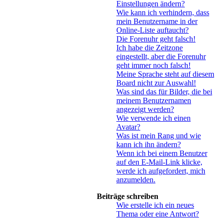
Einstellungen ändern?
Wie kann ich verhindern, dass
mein Benutzername in der
Online-Liste auftaucht?
Die Forenuhr geht falsch!
Ich habe die Zeitzone
eingestellt, aber die Forenuhr
geht immer noch falsch!
Meine Sprache steht auf diesem
Board nicht zur Auswahl!
Was sind das für Bilder, die bei
meinem Benutzernamen
angezeigt werden?
Wie verwende ich einen
Avatar?
Was ist mein Rang und wie
kann ich ihn ändern?
Wenn ich bei einem Benutzer
auf den E-Mail-Link klicke,
werde ich aufgefordert, mich
anzumelden.
Beiträge schreiben
Wie erstelle ich ein neues
Thema oder eine Antwort?