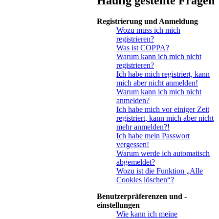
Häufig gestellte Fragen
Registrierung und Anmeldung
Wozu muss ich mich
registrieren?
Was ist COPPA?
Warum kann ich mich nicht
registrieren?
Ich habe mich registriert, kann
mich aber nicht anmelden!
Warum kann ich mich nicht
anmelden?
Ich habe mich vor einiger Zeit
registriert, kann mich aber nicht
mehr anmelden?!
Ich habe mein Passwort
vergessen!
Warum werde ich automatisch
abgemeldet?
Wozu ist die Funktion „Alle
Cookies löschen“?
Benutzerpräferenzen und -
einstellungen
Wie kann ich meine