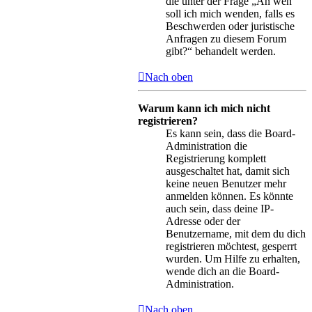
die unter der Frage „An wen
soll ich mich wenden, falls es
Beschwerden oder juristische
Anfragen zu diesem Forum
gibt?“ behandelt werden.
Nach oben
Warum kann ich mich nicht
registrieren?
Es kann sein, dass die Board-
Administration die
Registrierung komplett
ausgeschaltet hat, damit sich
keine neuen Benutzer mehr
anmelden können. Es könnte
auch sein, dass deine IP-
Adresse oder der
Benutzername, mit dem du dich
registrieren möchtest, gesperrt
wurden. Um Hilfe zu erhalten,
wende dich an die Board-
Administration.
Nach oben