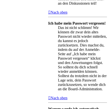
an den Diskussionen teil!
Nach oben
Ich habe mein Passwort vergessen!
Das ist nicht schlimm! Wir
können dir zwar dein altes
Passwort nicht wieder mitteilen,
du kannst es jedoch
zurücksetzen. Dies machst du,
indem du auf der Anmelde-
Seite auf „Ich habe mein
Passwort vergessen“ klickst
und den Anweisungen folgst.
So solltest du dich schnell
wieder anmelden können.
Solltest du trotzdem nicht in der
Lage sein, dein Passwort
zurückzusetzen, so wende dich
an die Board-Administration.
Nach oben
Warum werde ich automatisch