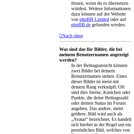
freuen, wenn du es übersetzen
würdest. Weitere Informationen
dazu können auf der Website
von
phpBB Limited
oder auf
phpBB.de
gefunden werden.
Nach oben
Was sind das für Bilder, die bei
meinem Benutzernamen angezeigt
werden?
In der Beitragsansicht können
zwei Bilder bei deinem
Benutzernamen stehen. Eines
dieser Bilder ist meist mit
deinem Rang verknüpft: Oft
sind dies Sterne, Kästchen oder
Punkte, die deine Beitragszahl
oder deinen Status im Forum
angeben. Das andere, meist
größere, Bild wird auch als
„Avatar“ bezeichnet. Es handelt
sich hierbei in der Regel um ein
persönliches Bild, welches von