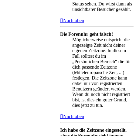
Status sehen. Du wirst dann als
unsichtbarer Besucher gezählt.
Nach oben
Die Forenuhr geht falsch!
Möglicherweise entspricht die
angezeigte Zeit nicht deiner
eigenen Zeitzone. In diesem
Fall solltest du im
„Persönlichen Bereich“ die für
dich passende Zeitzone
(Mitteleuropäische Zeit, ...)
festlegen. Die Zeitzone kann
dabei nur von registrierten
Benutzern geändert werden.
Wenn du noch nicht registriert
bist, ist dies ein guter Grund,
dies jetzt zu tun.
Nach oben
Ich habe die Zeitzone eingestellt,
aber die Forenuhr geht immer