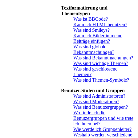
Textformatierung und
Thementypen
Was ist BBCode?
Kann ich HTML benutzen?
Was sind Smileys?
Kann ich Bilder in meine
Beiträge einfügen?
Was sind globale
Bekanntmachungen?
Was sind Bekanntmachungen?
Was sind wichtige Themen?
Was sind geschlossene
Themen?
Was sind Themen-Symbole?
Benutzer-Stufen und Gruppen
Was sind Administratoren?
Was sind Moderatoren?
Was sind Benutzergruppen?
Wo finde ich die
Benutzergruppen und wie trete
ich ihnen bei?
Wie werde ich Gruppenleiter?
Weshalb werden verschiedene