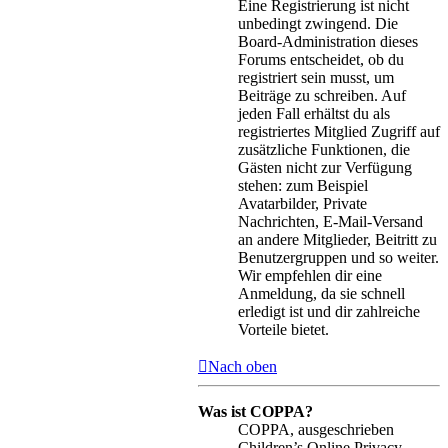
Eine Registrierung ist nicht
unbedingt zwingend. Die
Board-Administration dieses
Forums entscheidet, ob du
registriert sein musst, um
Beiträge zu schreiben. Auf
jeden Fall erhältst du als
registriertes Mitglied Zugriff auf
zusätzliche Funktionen, die
Gästen nicht zur Verfügung
stehen: zum Beispiel
Avatarbilder, Private
Nachrichten, E-Mail-Versand
an andere Mitglieder, Beitritt zu
Benutzergruppen und so weiter.
Wir empfehlen dir eine
Anmeldung, da sie schnell
erledigt ist und dir zahlreiche
Vorteile bietet.
Nach oben
Was ist COPPA?
COPPA, ausgeschrieben
Children’s Online Privacy