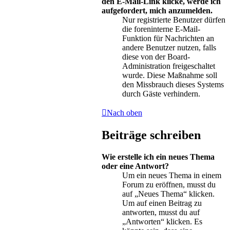
den E-Mail-Link klicke, werde ich
aufgefordert, mich anzumelden.
Nur registrierte Benutzer dürfen
die foreninterne E-Mail-
Funktion für Nachrichten an
andere Benutzer nutzen, falls
diese von der Board-
Administration freigeschaltet
wurde. Diese Maßnahme soll
den Missbrauch dieses Systems
durch Gäste verhindern.
Nach oben
Beiträge schreiben
Wie erstelle ich ein neues Thema
oder eine Antwort?
Um ein neues Thema in einem
Forum zu eröffnen, musst du
auf „Neues Thema“ klicken.
Um auf einen Beitrag zu
antworten, musst du auf
„Antworten“ klicken. Es