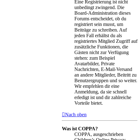
Eine Registrierung ist nicht
unbedingt zwingend. Die
Board-Administration dieses
Forums entscheidet, ob du
registriert sein musst, um
Beiträge zu schreiben. Auf
jeden Fall erhältst du als
registriertes Mitglied Zugriff auf
zusätzliche Funktionen, die
Gästen nicht zur Verfügung
stehen: zum Beispiel
Avatarbilder, Private
Nachrichten, E-Mail-Versand
an andere Mitglieder, Beitritt zu
Benutzergruppen und so weiter.
Wir empfehlen dir eine
Anmeldung, da sie schnell
erledigt ist und dir zahlreiche
Vorteile bietet.
Nach oben
Was ist COPPA?
COPPA, ausgeschrieben
Children’s Online Privacy