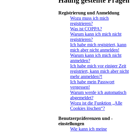
Häufig gestellte Fragen
Registrierung und Anmeldung
Wozu muss ich mich
registrieren?
Was ist COPPA?
Warum kann ich mich nicht
registrieren?
Ich habe mich registriert, kann
mich aber nicht anmelden!
Warum kann ich mich nicht
anmelden?
Ich habe mich vor einiger Zeit
registriert, kann mich aber nicht
mehr anmelden?!
Ich habe mein Passwort
vergessen!
Warum werde ich automatisch
abgemeldet?
Wozu ist die Funktion „Alle
Cookies löschen“?
Benutzerpräferenzen und -
einstellungen
Wie kann ich meine