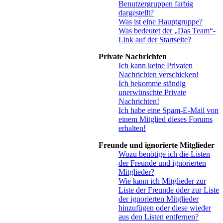
Benutzergruppen farbig
dargestellt?
Was ist eine Hauptgruppe?
Was bedeutet der „Das Team“-
Link auf der Startseite?
Private Nachrichten
Ich kann keine Privaten
Nachrichten verschicken!
Ich bekomme ständig
unerwünschte Private
Nachrichten!
Ich habe eine Spam-E-Mail von
einem Mitglied dieses Forums
erhalten!
Freunde und ignorierte Mitglieder
Wozu benötige ich die Listen
der Freunde und ignorierten
Mitglieder?
Wie kann ich Mitglieder zur
Liste der Freunde oder zur Liste
der ignorierten Mitglieder
hinzufügen oder diese wieder
aus den Listen entfernen?