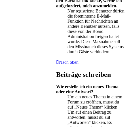
den E-Mail-Link klicke, werde ich
aufgefordert, mich anzumelden.
Nur registrierte Benutzer dürfen
die foreninterne E-Mail-
Funktion für Nachrichten an
andere Benutzer nutzen, falls
diese von der Board-
Administration freigeschaltet
wurde. Diese Maßnahme soll
den Missbrauch dieses Systems
durch Gäste verhindern.
Nach oben
Beiträge schreiben
Wie erstelle ich ein neues Thema
oder eine Antwort?
Um ein neues Thema in einem
Forum zu eröffnen, musst du
auf „Neues Thema“ klicken.
Um auf einen Beitrag zu
antworten, musst du auf
„Antworten“ klicken. Es