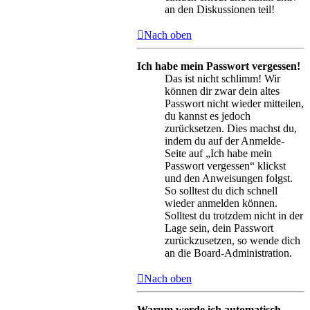
an den Diskussionen teil!
Nach oben
Ich habe mein Passwort vergessen!
Das ist nicht schlimm! Wir
können dir zwar dein altes
Passwort nicht wieder mitteilen,
du kannst es jedoch
zurücksetzen. Dies machst du,
indem du auf der Anmelde-
Seite auf „Ich habe mein
Passwort vergessen“ klickst
und den Anweisungen folgst.
So solltest du dich schnell
wieder anmelden können.
Solltest du trotzdem nicht in der
Lage sein, dein Passwort
zurückzusetzen, so wende dich
an die Board-Administration.
Nach oben
Warum werde ich automatisch