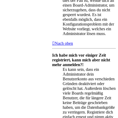
dies der Fall ist, wende dich an
einen Board-Administrator, um
sicherzugehen, dass du nicht
gesperrt wurdest. Es ist
ebenfalls möglich, dass ein
Konfigurationsproblem mit der
Website vorliegt, welches ein
Administrator lösen muss.
Nach oben
Ich habe mich vor einiger Zeit
registriert, kann mich aber nicht
mehr anmelden?!
Es kann sein, dass ein
Administrator dein
Benutzerkonto aus verschieden
Gründen deaktiviert oder
gelöscht hat. Außerdem löschen
viele Boards regelmäßig
Benutzer, die für längere Zeit
keine Beiträge geschrieben
haben, um die Datenbankgröße
zu verringern. Registriere dich
einfach erneut und nimm aktiv