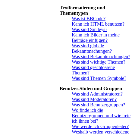
Textformatierung und
Thementypen
Was ist BBCode?
Kann ich HTML benutzen?
Was sind Smileys?
Kann ich Bilder in meine
Beiträge einfügen?
Was sind globale
Bekanntmachungen?
Was sind Bekanntmachungen?
Was sind wichtige Themen?
Was sind geschlossene
Themen?
Was sind Themen-Symbole?
Benutzer-Stufen und Gruppen
Was sind Administratoren?
Was sind Moderatoren?
Was sind Benutzergruppen?
Wo finde ich die
Benutzergruppen und wie trete
ich ihnen bei?
Wie werde ich Gruppenleiter?
Weshalb werden verschiedene