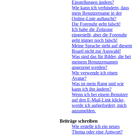
Einstellungen ändern?
Wie kann ich verhindern, dass
mein Benutzername in der
Online-Liste auftaucht?
Die Forenuhr geht falsch!
Ich habe die Zeitzone
eingestellt, aber die Forenuhr
geht immer noch falsch!
Meine Sprache steht auf diesem
Board nicht zur Auswahl!
Was sind das für Bilder, die bei
meinem Benutzernamen
angezeigt werden?
Wie verwende ich einen
Avatar?
Was ist mein Rang und wie
kann ich ihn ändern?
Wenn ich bei einem Benutzer
auf den E-Mail-Link klicke,
werde ich aufgefordert, mich
anzumelden.
Beiträge schreiben
Wie erstelle ich ein neues
Thema oder eine Antwort?