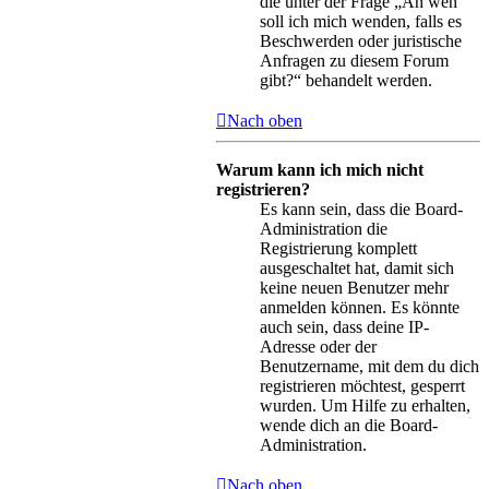
die unter der Frage „An wen
soll ich mich wenden, falls es
Beschwerden oder juristische
Anfragen zu diesem Forum
gibt?“ behandelt werden.
Nach oben
Warum kann ich mich nicht
registrieren?
Es kann sein, dass die Board-
Administration die
Registrierung komplett
ausgeschaltet hat, damit sich
keine neuen Benutzer mehr
anmelden können. Es könnte
auch sein, dass deine IP-
Adresse oder der
Benutzername, mit dem du dich
registrieren möchtest, gesperrt
wurden. Um Hilfe zu erhalten,
wende dich an die Board-
Administration.
Nach oben