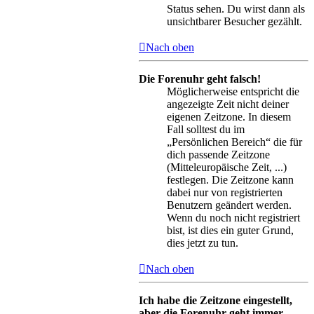
Status sehen. Du wirst dann als
unsichtbarer Besucher gezählt.
Nach oben
Die Forenuhr geht falsch!
Möglicherweise entspricht die
angezeigte Zeit nicht deiner
eigenen Zeitzone. In diesem
Fall solltest du im
„Persönlichen Bereich“ die für
dich passende Zeitzone
(Mitteleuropäische Zeit, ...)
festlegen. Die Zeitzone kann
dabei nur von registrierten
Benutzern geändert werden.
Wenn du noch nicht registriert
bist, ist dies ein guter Grund,
dies jetzt zu tun.
Nach oben
Ich habe die Zeitzone eingestellt,
aber die Forenuhr geht immer