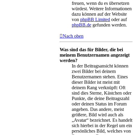
freuen, wenn du es übersetzen
würdest. Weitere Informationen
dazu können auf der Website
von
phpBB Limited
oder auf
phpBB.de
gefunden werden.
Nach oben
Was sind das für Bilder, die bei
meinem Benutzernamen angezeigt
werden?
In der Beitragsansicht können
zwei Bilder bei deinem
Benutzernamen stehen. Eines
dieser Bilder ist meist mit
deinem Rang verknüpft: Oft
sind dies Sterne, Kästchen oder
Punkte, die deine Beitragszahl
oder deinen Status im Forum
angeben. Das andere, meist
größere, Bild wird auch als
„Avatar“ bezeichnet. Es handelt
sich hierbei in der Regel um ein
persönliches Bild, welches von