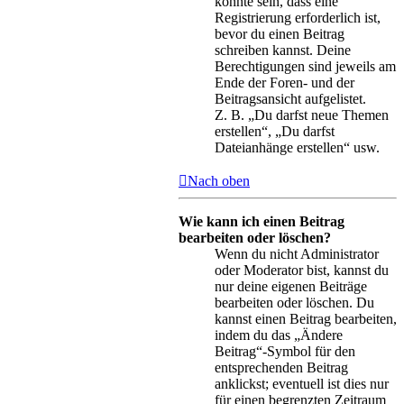
könnte sein, dass eine
Registrierung erforderlich ist,
bevor du einen Beitrag
schreiben kannst. Deine
Berechtigungen sind jeweils am
Ende der Foren- und der
Beitragsansicht aufgelistet.
Z. B. „Du darfst neue Themen
erstellen“, „Du darfst
Dateianhänge erstellen“ usw.
Nach oben
Wie kann ich einen Beitrag
bearbeiten oder löschen?
Wenn du nicht Administrator
oder Moderator bist, kannst du
nur deine eigenen Beiträge
bearbeiten oder löschen. Du
kannst einen Beitrag bearbeiten,
indem du das „Ändere
Beitrag“-Symbol für den
entsprechenden Beitrag
anklickst; eventuell ist dies nur
für einen begrenzten Zeitraum