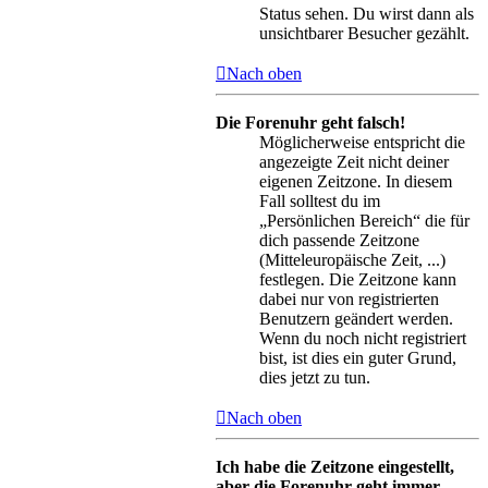
Status sehen. Du wirst dann als
unsichtbarer Besucher gezählt.
Nach oben
Die Forenuhr geht falsch!
Möglicherweise entspricht die
angezeigte Zeit nicht deiner
eigenen Zeitzone. In diesem
Fall solltest du im
„Persönlichen Bereich“ die für
dich passende Zeitzone
(Mitteleuropäische Zeit, ...)
festlegen. Die Zeitzone kann
dabei nur von registrierten
Benutzern geändert werden.
Wenn du noch nicht registriert
bist, ist dies ein guter Grund,
dies jetzt zu tun.
Nach oben
Ich habe die Zeitzone eingestellt,
aber die Forenuhr geht immer