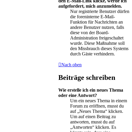
den E-Mail-Link klicke, werde ich
aufgefordert, mich anzumelden.
Nur registrierte Benutzer dürfen
die foreninterne E-Mail-
Funktion für Nachrichten an
andere Benutzer nutzen, falls
diese von der Board-
Administration freigeschaltet
wurde. Diese Maßnahme soll
den Missbrauch dieses Systems
durch Gäste verhindern.
Nach oben
Beiträge schreiben
Wie erstelle ich ein neues Thema
oder eine Antwort?
Um ein neues Thema in einem
Forum zu eröffnen, musst du
auf „Neues Thema“ klicken.
Um auf einen Beitrag zu
antworten, musst du auf
„Antworten“ klicken. Es