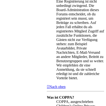
Eine Registrierung ist nicht
unbedingt zwingend. Die
Board-Administration dieses
Forums entscheidet, ob du
registriert sein musst, um
Beiträge zu schreiben. Auf
jeden Fall erhältst du als
registriertes Mitglied Zugriff auf
zusätzliche Funktionen, die
Gästen nicht zur Verfügung
stehen: zum Beispiel
Avatarbilder, Private
Nachrichten, E-Mail-Versand
an andere Mitglieder, Beitritt zu
Benutzergruppen und so weiter.
Wir empfehlen dir eine
Anmeldung, da sie schnell
erledigt ist und dir zahlreiche
Vorteile bietet.
Nach oben
Was ist COPPA?
COPPA, ausgeschrieben
Children’s Online Privacy