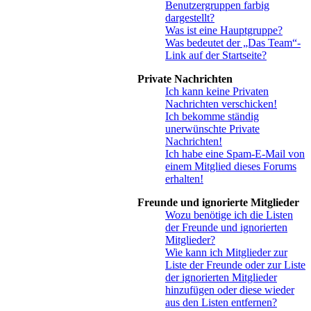
Benutzergruppen farbig
dargestellt?
Was ist eine Hauptgruppe?
Was bedeutet der „Das Team“-
Link auf der Startseite?
Private Nachrichten
Ich kann keine Privaten
Nachrichten verschicken!
Ich bekomme ständig
unerwünschte Private
Nachrichten!
Ich habe eine Spam-E-Mail von
einem Mitglied dieses Forums
erhalten!
Freunde und ignorierte Mitglieder
Wozu benötige ich die Listen
der Freunde und ignorierten
Mitglieder?
Wie kann ich Mitglieder zur
Liste der Freunde oder zur Liste
der ignorierten Mitglieder
hinzufügen oder diese wieder
aus den Listen entfernen?