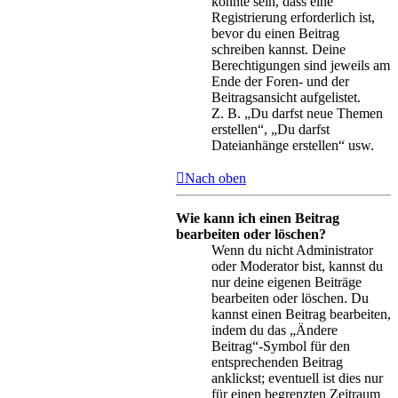
könnte sein, dass eine
Registrierung erforderlich ist,
bevor du einen Beitrag
schreiben kannst. Deine
Berechtigungen sind jeweils am
Ende der Foren- und der
Beitragsansicht aufgelistet.
Z. B. „Du darfst neue Themen
erstellen“, „Du darfst
Dateianhänge erstellen“ usw.
Nach oben
Wie kann ich einen Beitrag
bearbeiten oder löschen?
Wenn du nicht Administrator
oder Moderator bist, kannst du
nur deine eigenen Beiträge
bearbeiten oder löschen. Du
kannst einen Beitrag bearbeiten,
indem du das „Ändere
Beitrag“-Symbol für den
entsprechenden Beitrag
anklickst; eventuell ist dies nur
für einen begrenzten Zeitraum