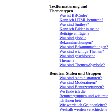
Textformatierung und
Thementypen
Was ist BBCode?
Kann ich HTML benutzen?
Was sind Smileys?
Kann ich Bilder in meine
Beiträge einfügen?
Was sind globale
Bekanntmachungen?
Was sind Bekanntmachungen?
Was sind wichtige Themen?
Was sind geschlossene
Themen?
Was sind Themen-Symbole?
Benutzer-Stufen und Gruppen
Was sind Administratoren?
Was sind Moderatoren?
Was sind Benutzergruppen?
Wo finde ich die
Benutzergruppen und wie trete
ich ihnen bei?
Wie werde ich Gruppenleiter?
Weshalb werden verschiedene