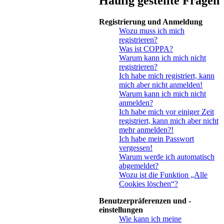
Häufig gestellte Fragen
Registrierung und Anmeldung
Wozu muss ich mich
registrieren?
Was ist COPPA?
Warum kann ich mich nicht
registrieren?
Ich habe mich registriert, kann
mich aber nicht anmelden!
Warum kann ich mich nicht
anmelden?
Ich habe mich vor einiger Zeit
registriert, kann mich aber nicht
mehr anmelden?!
Ich habe mein Passwort
vergessen!
Warum werde ich automatisch
abgemeldet?
Wozu ist die Funktion „Alle
Cookies löschen“?
Benutzerpräferenzen und -
einstellungen
Wie kann ich meine