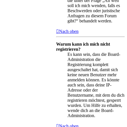
die unter der Frage „An wen
soll ich mich wenden, falls es
Beschwerden oder juristische
Anfragen zu diesem Forum
gibt?“ behandelt werden.
Nach oben
Warum kann ich mich nicht
registrieren?
Es kann sein, dass die Board-
Administration die
Registrierung komplett
ausgeschaltet hat, damit sich
keine neuen Benutzer mehr
anmelden können. Es könnte
auch sein, dass deine IP-
Adresse oder der
Benutzername, mit dem du dich
registrieren möchtest, gesperrt
wurden. Um Hilfe zu erhalten,
wende dich an die Board-
Administration.
Nach oben