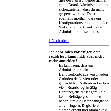
dies der Fall ist, wende dich an
einen Board-Administrator, um
sicherzugehen, dass du nicht
gesperrt wurdest. Es ist
ebenfalls möglich, dass ein
Konfigurationsproblem mit der
Website vorliegt, welches ein
Administrator lösen muss.
Nach oben
Ich habe mich vor einiger Zeit
registriert, kann mich aber nicht
mehr anmelden?!
Es kann sein, dass ein
Administrator dein
Benutzerkonto aus verschieden
Gründen deaktiviert oder
gelöscht hat. Außerdem löschen
viele Boards regelmäßig
Benutzer, die für längere Zeit
keine Beiträge geschrieben
haben, um die Datenbankgröße
zu verringern. Registriere dich
einfach erneut und nimm aktiv