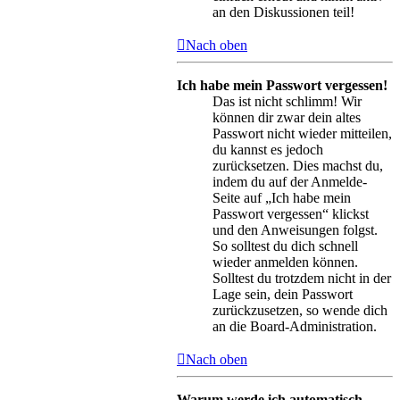
an den Diskussionen teil!
Nach oben
Ich habe mein Passwort vergessen!
Das ist nicht schlimm! Wir
können dir zwar dein altes
Passwort nicht wieder mitteilen,
du kannst es jedoch
zurücksetzen. Dies machst du,
indem du auf der Anmelde-
Seite auf „Ich habe mein
Passwort vergessen“ klickst
und den Anweisungen folgst.
So solltest du dich schnell
wieder anmelden können.
Solltest du trotzdem nicht in der
Lage sein, dein Passwort
zurückzusetzen, so wende dich
an die Board-Administration.
Nach oben
Warum werde ich automatisch