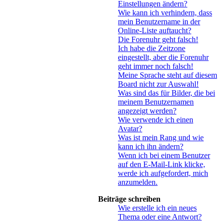
Einstellungen ändern?
Wie kann ich verhindern, dass
mein Benutzername in der
Online-Liste auftaucht?
Die Forenuhr geht falsch!
Ich habe die Zeitzone
eingestellt, aber die Forenuhr
geht immer noch falsch!
Meine Sprache steht auf diesem
Board nicht zur Auswahl!
Was sind das für Bilder, die bei
meinem Benutzernamen
angezeigt werden?
Wie verwende ich einen
Avatar?
Was ist mein Rang und wie
kann ich ihn ändern?
Wenn ich bei einem Benutzer
auf den E-Mail-Link klicke,
werde ich aufgefordert, mich
anzumelden.
Beiträge schreiben
Wie erstelle ich ein neues
Thema oder eine Antwort?