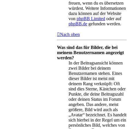
freuen, wenn du es übersetzen
würdest. Weitere Informationen
dazu können auf der Website
von
phpBB Limited
oder auf
phpBB.de
gefunden werden.
Nach oben
Was sind das für Bilder, die bei
meinem Benutzernamen angezeigt
werden?
In der Beitragsansicht können
zwei Bilder bei deinem
Benutzernamen stehen. Eines
dieser Bilder ist meist mit
deinem Rang verknüpft: Oft
sind dies Sterne, Kästchen oder
Punkte, die deine Beitragszahl
oder deinen Status im Forum
angeben. Das andere, meist
größere, Bild wird auch als
„Avatar“ bezeichnet. Es handelt
sich hierbei in der Regel um ein
persönliches Bild, welches von