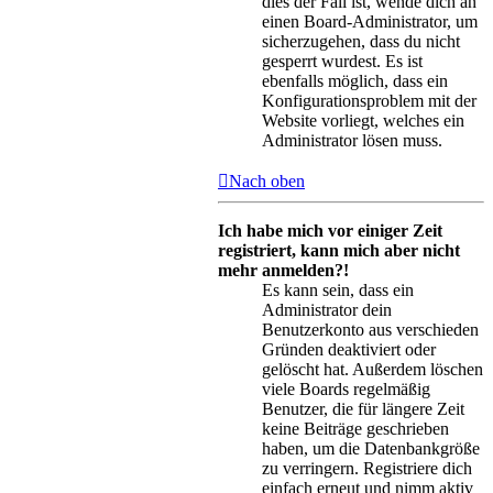
dies der Fall ist, wende dich an
einen Board-Administrator, um
sicherzugehen, dass du nicht
gesperrt wurdest. Es ist
ebenfalls möglich, dass ein
Konfigurationsproblem mit der
Website vorliegt, welches ein
Administrator lösen muss.
Nach oben
Ich habe mich vor einiger Zeit
registriert, kann mich aber nicht
mehr anmelden?!
Es kann sein, dass ein
Administrator dein
Benutzerkonto aus verschieden
Gründen deaktiviert oder
gelöscht hat. Außerdem löschen
viele Boards regelmäßig
Benutzer, die für längere Zeit
keine Beiträge geschrieben
haben, um die Datenbankgröße
zu verringern. Registriere dich
einfach erneut und nimm aktiv