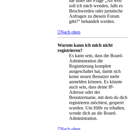
die unter der Frage „An wen
soll ich mich wenden, falls es
Beschwerden oder juristische
Anfragen zu diesem Forum
gibt?“ behandelt werden.
Nach oben
Warum kann ich mich nicht
registrieren?
Es kann sein, dass die Board-
Administration die
Registrierung komplett
ausgeschaltet hat, damit sich
keine neuen Benutzer mehr
anmelden können. Es könnte
auch sein, dass deine IP-
Adresse oder der
Benutzername, mit dem du dich
registrieren möchtest, gesperrt
wurden. Um Hilfe zu erhalten,
wende dich an die Board-
Administration.
Nach oben