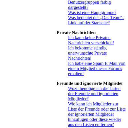
Benutzergruppen farbig
dargestellt?
Was ist eine Hauptgruppe?
Was bedeutet der „Das Team“-
Link auf der Startseite?
Private Nachrichten
Ich kann keine Privaten
Nachrichten verschicken!
Ich bekomme ständig
unerwünschte Private
Nachrichten!
Ich habe eine Spam-E-Mail von
einem Mitglied dieses Forums
erhalten!
Freunde und ignorierte Mitglieder
Wozu benötige ich die Listen
der Freunde und ignorierten
Mitglieder?
Wie kann ich Mitglieder zur
Liste der Freunde oder zur Liste
der ignorierten Mitglieder
hinzufügen oder diese wieder
aus den Listen entfernen?