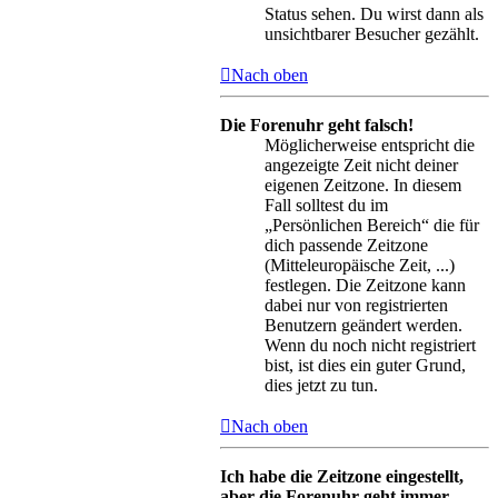
Status sehen. Du wirst dann als
unsichtbarer Besucher gezählt.
Nach oben
Die Forenuhr geht falsch!
Möglicherweise entspricht die
angezeigte Zeit nicht deiner
eigenen Zeitzone. In diesem
Fall solltest du im
„Persönlichen Bereich“ die für
dich passende Zeitzone
(Mitteleuropäische Zeit, ...)
festlegen. Die Zeitzone kann
dabei nur von registrierten
Benutzern geändert werden.
Wenn du noch nicht registriert
bist, ist dies ein guter Grund,
dies jetzt zu tun.
Nach oben
Ich habe die Zeitzone eingestellt,
aber die Forenuhr geht immer