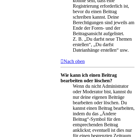
könnte sein, dass eine
Registrierung erforderlich ist,
bevor du einen Beitrag
schreiben kannst. Deine
Berechtigungen sind jeweils am
Ende der Foren- und der
Beitragsansicht aufgelistet.
Z. B. „Du darfst neue Themen
erstellen“, „Du darfst
Dateianhänge erstellen“ usw.
Nach oben
Wie kann ich einen Beitrag
bearbeiten oder löschen?
Wenn du nicht Administrator
oder Moderator bist, kannst du
nur deine eigenen Beiträge
bearbeiten oder löschen. Du
kannst einen Beitrag bearbeiten,
indem du das „Ändere
Beitrag“-Symbol für den
entsprechenden Beitrag
anklickst; eventuell ist dies nur
für einen begrenzten Zeitraum