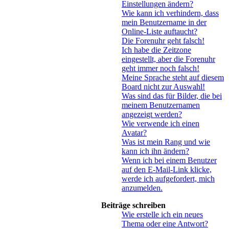
Einstellungen ändern?
Wie kann ich verhindern, dass
mein Benutzername in der
Online-Liste auftaucht?
Die Forenuhr geht falsch!
Ich habe die Zeitzone
eingestellt, aber die Forenuhr
geht immer noch falsch!
Meine Sprache steht auf diesem
Board nicht zur Auswahl!
Was sind das für Bilder, die bei
meinem Benutzernamen
angezeigt werden?
Wie verwende ich einen
Avatar?
Was ist mein Rang und wie
kann ich ihn ändern?
Wenn ich bei einem Benutzer
auf den E-Mail-Link klicke,
werde ich aufgefordert, mich
anzumelden.
Beiträge schreiben
Wie erstelle ich ein neues
Thema oder eine Antwort?