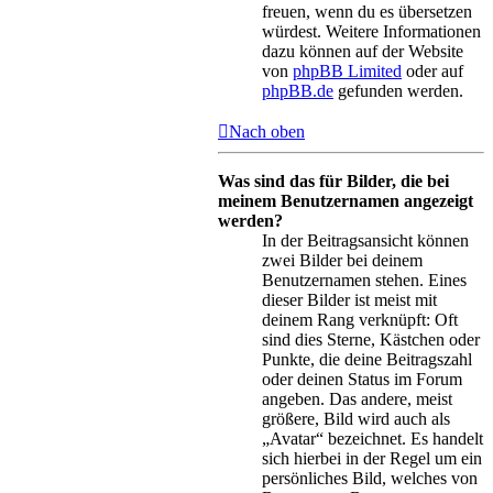
freuen, wenn du es übersetzen
würdest. Weitere Informationen
dazu können auf der Website
von
phpBB Limited
oder auf
phpBB.de
gefunden werden.
Nach oben
Was sind das für Bilder, die bei
meinem Benutzernamen angezeigt
werden?
In der Beitragsansicht können
zwei Bilder bei deinem
Benutzernamen stehen. Eines
dieser Bilder ist meist mit
deinem Rang verknüpft: Oft
sind dies Sterne, Kästchen oder
Punkte, die deine Beitragszahl
oder deinen Status im Forum
angeben. Das andere, meist
größere, Bild wird auch als
„Avatar“ bezeichnet. Es handelt
sich hierbei in der Regel um ein
persönliches Bild, welches von