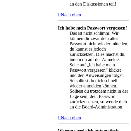
an den Diskussionen teil!
Nach oben
Ich habe mein Passwort vergessen!
Das ist nicht schlimm! Wir
können dir zwar dein altes
Passwort nicht wieder mitteilen,
du kannst es jedoch
zurücksetzen. Dies machst du,
indem du auf der Anmelde-
Seite auf „Ich habe mein
Passwort vergessen“ klickst
und den Anweisungen folgst.
So solltest du dich schnell
wieder anmelden können.
Solltest du trotzdem nicht in der
Lage sein, dein Passwort
zurückzusetzen, so wende dich
an die Board-Administration.
Nach oben
Warum werde ich automatisch