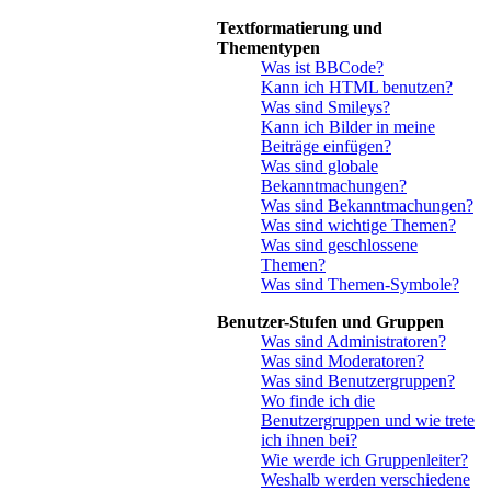
Textformatierung und
Thementypen
Was ist BBCode?
Kann ich HTML benutzen?
Was sind Smileys?
Kann ich Bilder in meine
Beiträge einfügen?
Was sind globale
Bekanntmachungen?
Was sind Bekanntmachungen?
Was sind wichtige Themen?
Was sind geschlossene
Themen?
Was sind Themen-Symbole?
Benutzer-Stufen und Gruppen
Was sind Administratoren?
Was sind Moderatoren?
Was sind Benutzergruppen?
Wo finde ich die
Benutzergruppen und wie trete
ich ihnen bei?
Wie werde ich Gruppenleiter?
Weshalb werden verschiedene