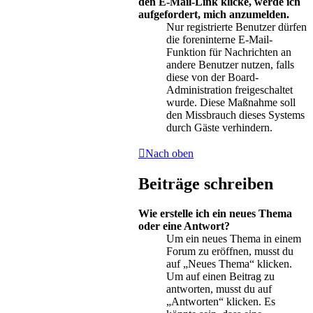
den E-Mail-Link klicke, werde ich
aufgefordert, mich anzumelden.
Nur registrierte Benutzer dürfen
die foreninterne E-Mail-
Funktion für Nachrichten an
andere Benutzer nutzen, falls
diese von der Board-
Administration freigeschaltet
wurde. Diese Maßnahme soll
den Missbrauch dieses Systems
durch Gäste verhindern.
Nach oben
Beiträge schreiben
Wie erstelle ich ein neues Thema
oder eine Antwort?
Um ein neues Thema in einem
Forum zu eröffnen, musst du
auf „Neues Thema“ klicken.
Um auf einen Beitrag zu
antworten, musst du auf
„Antworten“ klicken. Es