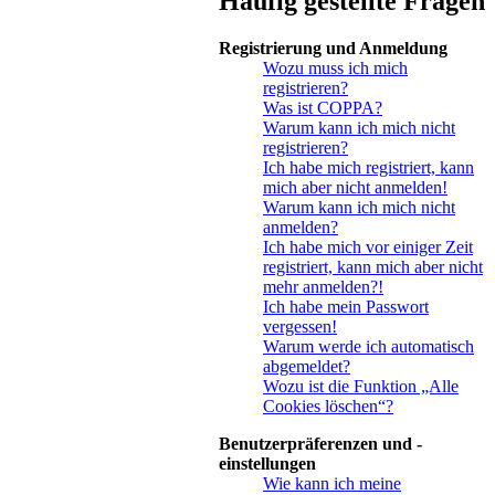
Häufig gestellte Fragen
Registrierung und Anmeldung
Wozu muss ich mich
registrieren?
Was ist COPPA?
Warum kann ich mich nicht
registrieren?
Ich habe mich registriert, kann
mich aber nicht anmelden!
Warum kann ich mich nicht
anmelden?
Ich habe mich vor einiger Zeit
registriert, kann mich aber nicht
mehr anmelden?!
Ich habe mein Passwort
vergessen!
Warum werde ich automatisch
abgemeldet?
Wozu ist die Funktion „Alle
Cookies löschen“?
Benutzerpräferenzen und -
einstellungen
Wie kann ich meine