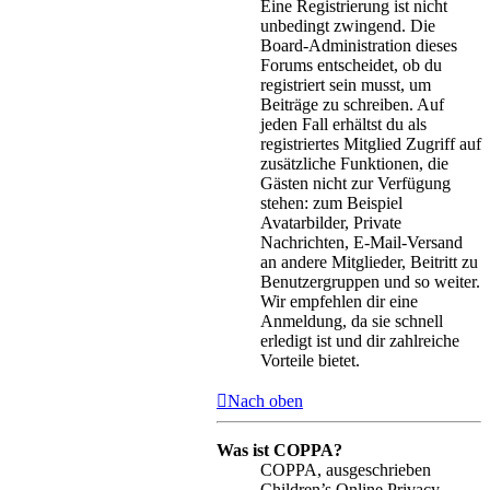
Eine Registrierung ist nicht
unbedingt zwingend. Die
Board-Administration dieses
Forums entscheidet, ob du
registriert sein musst, um
Beiträge zu schreiben. Auf
jeden Fall erhältst du als
registriertes Mitglied Zugriff auf
zusätzliche Funktionen, die
Gästen nicht zur Verfügung
stehen: zum Beispiel
Avatarbilder, Private
Nachrichten, E-Mail-Versand
an andere Mitglieder, Beitritt zu
Benutzergruppen und so weiter.
Wir empfehlen dir eine
Anmeldung, da sie schnell
erledigt ist und dir zahlreiche
Vorteile bietet.
Nach oben
Was ist COPPA?
COPPA, ausgeschrieben
Children’s Online Privacy