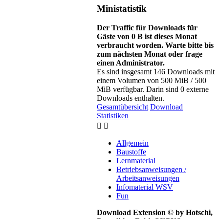
Ministatistik
Der Traffic für Downloads für
Gäste von 0 B ist dieses Monat
verbraucht worden. Warte bitte bis
zum nächsten Monat oder frage
einen Administrator.
Es sind insgesamt 146 Downloads mit
einem Volumen von 500 MiB / 500
MiB verfügbar. Darin sind 0 externe
Downloads enthalten.
Gesamtübersicht
Download
Statistiken
Allgemein
Baustoffe
Lernmaterial
Betriebsanweisungen /
Arbeitsanweisungen
Infomaterial WSV
Fun
Download Extension © by Hotschi,