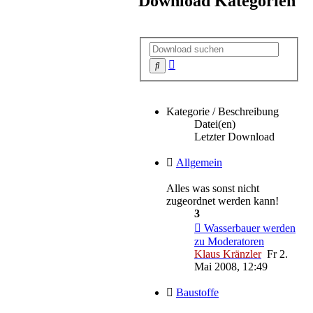
Download Kategorien
Erweiterte
Suche
Suche
Kategorie / Beschreibung
Datei(en)
Letzter Download
Allgemein
Alles was sonst nicht
zugeordnet werden kann!
3
Wasserbauer werden
zu Moderatoren
Klaus Kränzler
Fr 2.
Mai 2008, 12:49
Baustoffe