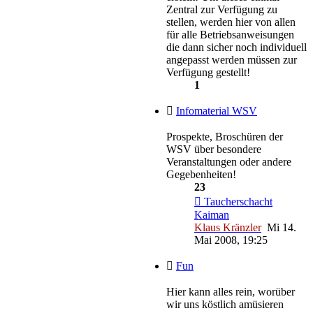
Zentral zur Verfügung zu
stellen, werden hier von allen
für alle Betriebsanweisungen
die dann sicher noch individuell
angepasst werden müssen zur
Verfügung gestellt!
1
Infomaterial WSV
Prospekte, Broschüren der
WSV über besondere
Veranstaltungen oder andere
Gegebenheiten!
23
Taucherschacht
Kaiman
Klaus Kränzler
Mi 14.
Mai 2008, 19:25
Fun
Hier kann alles rein, worüber
wir uns köstlich amüsieren