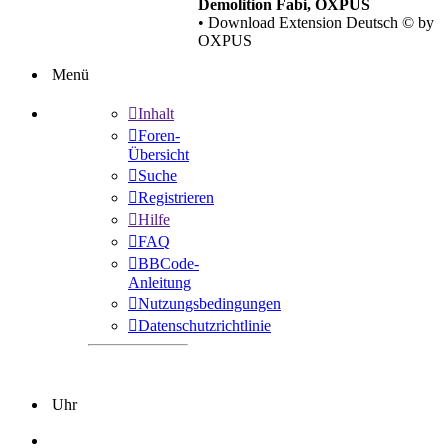
Demolition Fabi, OXPUS
• Download Extension Deutsch © by
OXPUS
Menü
Inhalt
Foren-
Übersicht
Suche
Registrieren
Hilfe
FAQ
BBCode-
Anleitung
Nutzungsbedingungen
Datenschutzrichtlinie
Uhr