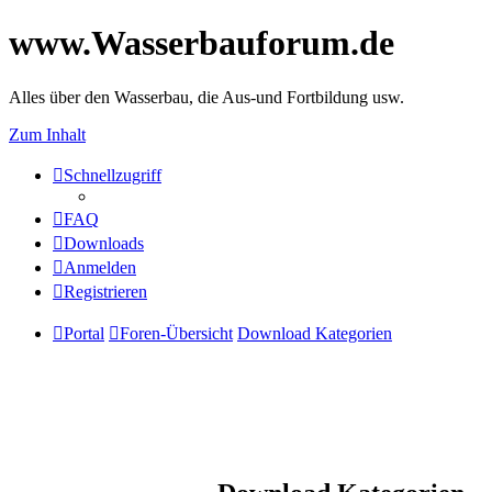
www.Wasserbauforum.de
Alles über den Wasserbau, die Aus-und Fortbildung usw.
Zum Inhalt
Schnellzugriff
FAQ
Downloads
Anmelden
Registrieren
Portal
Foren-Übersicht
Download Kategorien