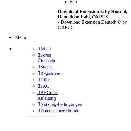
Fun
Download Extension © by Hotschi,
Demolition Fabi, OXPUS
• Download Extension Deutsch © by
OXPUS
Menü
Inhalt
Foren-
Übersicht
Suche
Registrieren
Hilfe
FAQ
BBCode-
Anleitung
Nutzungsbedingungen
Datenschutzrichtlinie