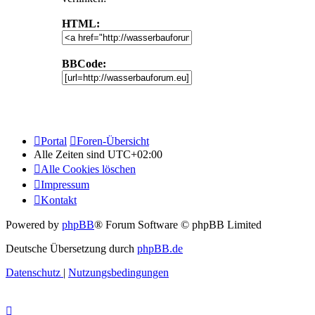
HTML:
BBCode:
Portal
Foren-Übersicht
Alle Zeiten sind
UTC+02:00
Alle Cookies löschen
Impressum
Kontakt
Powered by
phpBB
® Forum Software © phpBB Limited
Deutsche Übersetzung durch
phpBB.de
Datenschutz
|
Nutzungsbedingungen