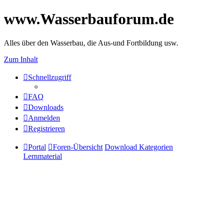
www.Wasserbauforum.de
Alles über den Wasserbau, die Aus-und Fortbildung usw.
Zum Inhalt
Schnellzugriff
FAQ
Downloads
Anmelden
Registrieren
Portal
Foren-Übersicht
Download Kategorien
Lernmaterial