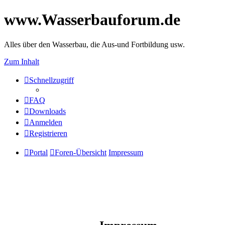
www.Wasserbauforum.de
Alles über den Wasserbau, die Aus-und Fortbildung usw.
Zum Inhalt
Schnellzugriff
FAQ
Downloads
Anmelden
Registrieren
Portal
Foren-Übersicht
Impressum