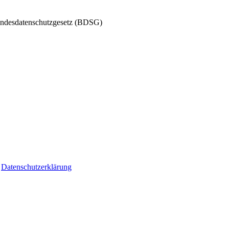
undesdatenschutzgesetz (BDSG)
d
Datenschutzerklärung