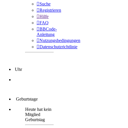
Suche
Registrieren
Hilfe
FAQ
BBCode-
Anleitung
Nutzungsbedingungen
Datenschutzrichtlinie
Uhr
Geburtstage
Heute hat kein
Mitglied
Geburtstag