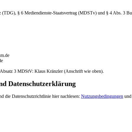
z (TDG), § 6 Mediendienste-Staatsvertrag (MDSTv) und § 4 Abs. 3 B
um.de
de
0 Absatz 3 MDStV: Klaus Kränzler (Anschrift wie oben).
nd Datenschutzerklärung
 die Datenschutzrichtlinie hier nachlesen:
Nutzungsbedingungen
un